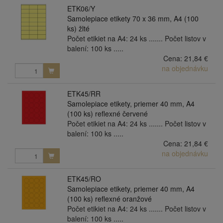
ETK06/Y
Samolepiace etikety 70 x 36 mm, A4 (100
ks) žlté
Počet etikiet na A4: 24 ks ....... Počet listov v
balení: 100 ks .....
Cena:
21,84 €
na objednávku
ETK45/RR
Samolepiace etikety, priemer 40 mm, A4
(100 ks) reflexné červené
Počet etikiet na A4: 24 ks ....... Počet listov v
balení: 100 ks .....
Cena:
21,84 €
na objednávku
ETK45/RO
Samolepiace etikety, priemer 40 mm, A4
(100 ks) reflexné oranžové
Počet etikiet na A4: 24 ks ....... Počet listov v
balení: 100 ks .....