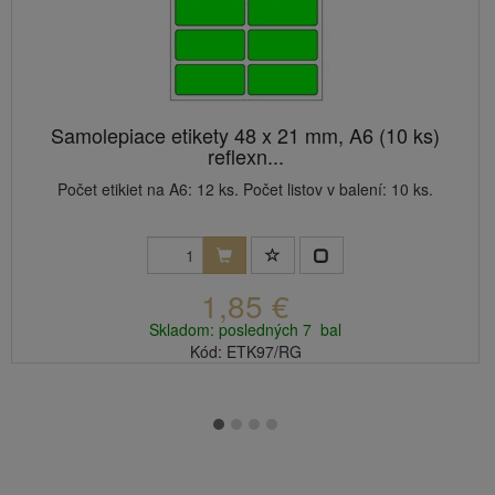
Samolepiace etikety 48 x 21 mm, A6 (10 ks)
reflexn...
Počet etikiet na A6: 12 ks. Počet listov v balení: 10 ks.
1,85 €
Skladom: posledných 7 bal
Kód: ETK97/RG