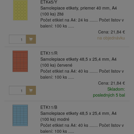
ETK45/Y
Samolepiace etikety, priemer 40 mm, A4
(100 ks) žlté
Počet etikiet na A4: 24 ks ....... Počet listov v
balení: 100 ks .....
Cena:
21,84 €
na objednávku
ETK11/R
Samolepiace etikety 48,5 x 25,4 mm, A4
(100 ks) červené
Počet etikiet na A4: 40 ks ....... Počet listov v
balení: 100 ks .....
Cena:
21,84 €
Skladom:
posledných 5 bal
ETK11/B
Samolepiace etikety 48,5 x 25,4 mm, A4
(100 ks) modré
Počet etikiet na A4: 40 ks ....... Počet listov v
balení: 100 ks .....