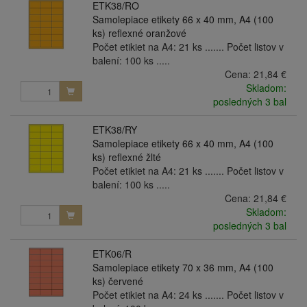
ETK38/RO
Samolepiace etikety 66 x 40 mm, A4 (100
ks) reflexné oranžové
Počet etikiet na A4: 21 ks ....... Počet listov v
balení: 100 ks .....
Cena:
21,84 €
Skladom:
posledných 3 bal
ETK38/RY
Samolepiace etikety 66 x 40 mm, A4 (100
ks) reflexné žlté
Počet etikiet na A4: 21 ks ....... Počet listov v
balení: 100 ks .....
Cena:
21,84 €
Skladom:
posledných 3 bal
ETK06/R
Samolepiace etikety 70 x 36 mm, A4 (100
ks) červené
Počet etikiet na A4: 24 ks ....... Počet listov v