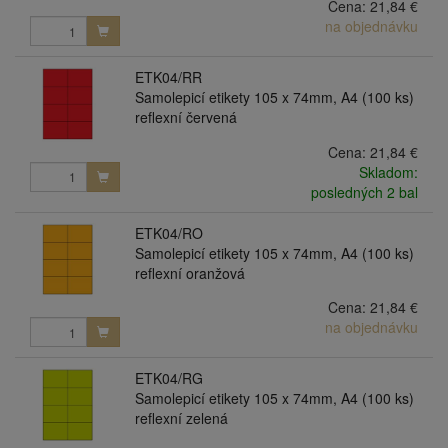
Cena:
21,84 €
na objednávku
ETK04/RR
Samolepicí etikety 105 x 74mm, A4 (100 ks)
reflexní červená
Cena:
21,84 €
Skladom:
posledných 2 bal
ETK04/RO
Samolepicí etikety 105 x 74mm, A4 (100 ks)
reflexní oranžová
Cena:
21,84 €
na objednávku
ETK04/RG
Samolepicí etikety 105 x 74mm, A4 (100 ks)
reflexní zelená