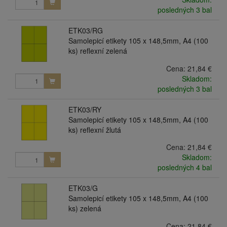
posledných 3 bal
ETK03/RG
Samolepicí etikety 105 x 148,5mm, A4 (100
ks) reflexní zelená
Cena:
21,84 €
Skladom:
posledných 3 bal
ETK03/RY
Samolepicí etikety 105 x 148,5mm, A4 (100
ks) reflexní žlutá
Cena:
21,84 €
Skladom:
posledných 4 bal
ETK03/G
Samolepicí etikety 105 x 148,5mm, A4 (100
ks) zelená
Cena:
21,84 €