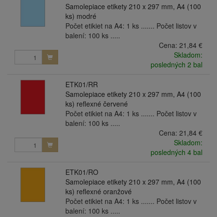
Samolepiace etikety 210 x 297 mm, A4 (100
ks) modré
Počet etikiet na A4: 1 ks ....... Počet listov v
balení: 100 ks .....
Cena:
21,84 €
Skladom:
posledných 2 bal
ETK01/RR
Samolepiace etikety 210 x 297 mm, A4 (100
ks) reflexné červené
Počet etikiet na A4: 1 ks ....... Počet listov v
balení: 100 ks .....
Cena:
21,84 €
Skladom:
posledných 4 bal
ETK01/RO
Samolepiace etikety 210 x 297 mm, A4 (100
ks) reflexné oranžové
Počet etikiet na A4: 1 ks ....... Počet listov v
balení: 100 ks .....