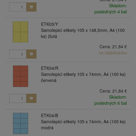
Skladom:
posledných 4 bal
ETK03/Y
Samolepicí etikety 105 x 148,5mm, A4 (100
ks) žlutá
Cena:
21,84 €
na objednávku
ETK04/R
Samolepicí etikety 105 x 74mm, A4 (100 ks)
červená
Cena:
21,84 €
Skladom:
posledných 6 bal
ETK04/B
Samolepicí etikety 105 x 74mm, A4 (100 ks)
modrá