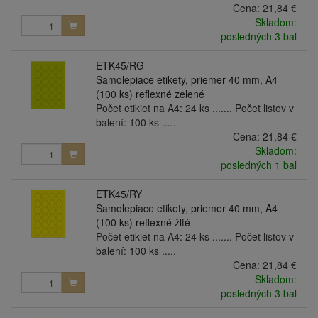
Cena:
21,84 €
Skladom:
posledných 3 bal
ETK45/RG
Samolepiace etikety, priemer 40 mm, A4
(100 ks) reflexné zelené
Počet etikiet na A4: 24 ks ....... Počet listov v
balení: 100 ks .....
Cena:
21,84 €
Skladom:
posledných 1 bal
ETK45/RY
Samolepiace etikety, priemer 40 mm, A4
(100 ks) reflexné žlté
Počet etikiet na A4: 24 ks ....... Počet listov v
balení: 100 ks .....
Cena:
21,84 €
Skladom:
posledných 3 bal