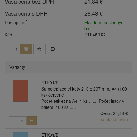
Vaša cena bez DPH
21,84 €
Vaša cena s DPH
26,43 €
Dostupnosť
Skladom: posledných 1
bal
Kód
ETK45/RG
Varianty
ETK01/R
Samolepiace etikety 210 x 297 mm, A4 (100
ks) červené
Počet etikiet na A4: 1 ks ....... Počet listov v
balení: 100 ks .....
Cena:
21,84 €
na objednávku
ETK01/B