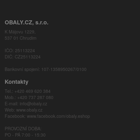
OBALY.CZ, s.r.o.
K Májovu 1229,
537 01 Chrudim
IČO: 25113224
DIČ: CZ25113224
Bankovní spojení: 107-1358950267/0100
Kontakty
Tel.: +420 469 620 384
Mob.: +420 737 287 080
E-mail:
info@obaly.cz
Web:
www.obaly.cz
Facebook:
www.facebook.com/obaly.eshop
PROVOZNÍ DOBA:
PO - PÁ 7:00 - 15:30