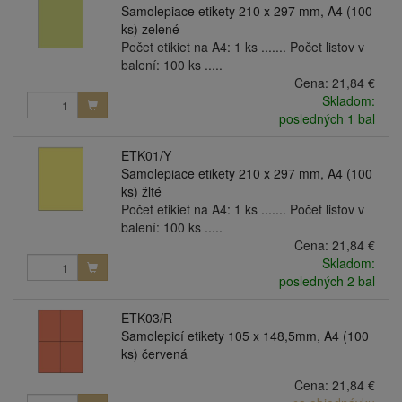
Samolepiace etikety 210 x 297 mm, A4 (100
ks) zelené
Počet etikiet na A4: 1 ks ....... Počet listov v
balení: 100 ks .....
Cena:
21,84 €
Skladom:
posledných 1 bal
ETK01/Y
Samolepiace etikety 210 x 297 mm, A4 (100
ks) žlté
Počet etikiet na A4: 1 ks ....... Počet listov v
balení: 100 ks .....
Cena:
21,84 €
Skladom:
posledných 2 bal
ETK03/R
Samolepicí etikety 105 x 148,5mm, A4 (100
ks) červená
Cena:
21,84 €