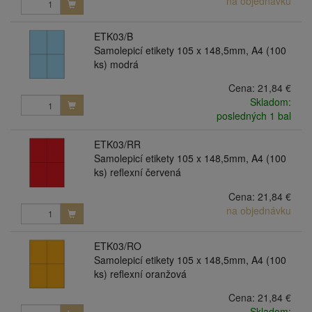
na objednávku
ETK03/B
Samolepicí etikety 105 x 148,5mm, A4 (100
ks) modrá
Cena:
21,84 €
Skladom:
posledných 1 bal
ETK03/RR
Samolepicí etikety 105 x 148,5mm, A4 (100
ks) reflexní červená
Cena:
21,84 €
na objednávku
ETK03/RO
Samolepicí etikety 105 x 148,5mm, A4 (100
ks) reflexní oranžová
Cena:
21,84 €
Skladom: