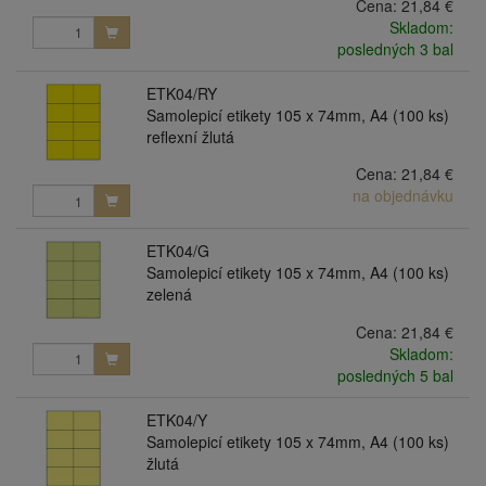
Cena:
21,84 €
Skladom:
posledných 3 bal
ETK04/RY
Samolepicí etikety 105 x 74mm, A4 (100 ks)
reflexní žlutá
Cena:
21,84 €
na objednávku
ETK04/G
Samolepicí etikety 105 x 74mm, A4 (100 ks)
zelená
Cena:
21,84 €
Skladom:
posledných 5 bal
ETK04/Y
Samolepicí etikety 105 x 74mm, A4 (100 ks)
žlutá