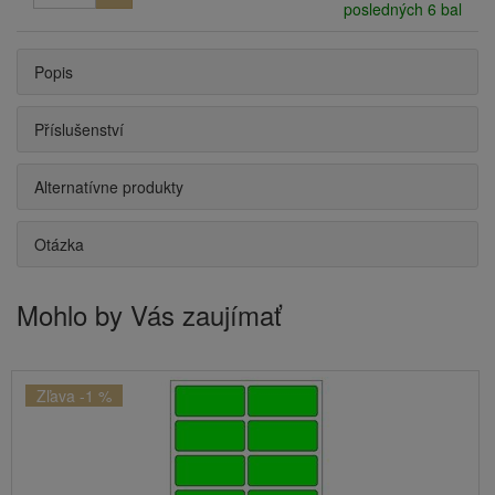
posledných 6 bal
Popis
Příslušenství
Alternatívne produkty
Otázka
Mohlo by Vás zaujímať
Zľava -1 %