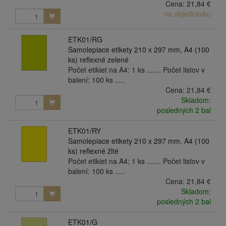
Cena:
21,84 €
na objednávku
ETK01/RG
Samolepiace etikety 210 x 297 mm, A4 (100
ks) reflexné zelené
Počet etikiet na A4: 1 ks ....... Počet listov v
balení: 100 ks .....
Cena:
21,84 €
Skladom:
posledných 2 bal
ETK01/RY
Samolepiace etikety 210 x 297 mm, A4 (100
ks) reflexné žlté
Počet etikiet na A4: 1 ks ....... Počet listov v
balení: 100 ks .....
Cena:
21,84 €
Skladom:
posledných 2 bal
ETK01/G