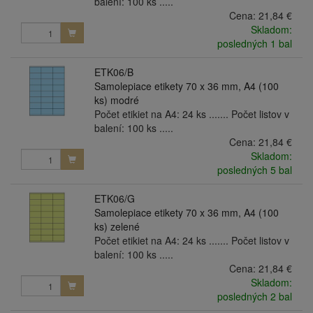
balení: 100 ks .....
Cena:
21,84 €
Skladom:
posledných 1 bal
ETK06/B
Samolepiace etikety 70 x 36 mm, A4 (100
ks) modré
Počet etikiet na A4: 24 ks ....... Počet listov v
balení: 100 ks .....
Cena:
21,84 €
Skladom:
posledných 5 bal
ETK06/G
Samolepiace etikety 70 x 36 mm, A4 (100
ks) zelené
Počet etikiet na A4: 24 ks ....... Počet listov v
balení: 100 ks .....
Cena:
21,84 €
Skladom:
posledných 2 bal