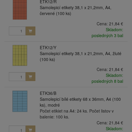
ETK12/R
Samolepicí etikety 38,1 x 21,2mm, A4,
červené (100 ks)
Cena:
21,84 €
Skladom:
posledných 3 bal
ETK12/Y
Samolepicí etikety 38,1 x 21,2mm, A4, žluté
(100 ks)
Cena:
21,84 €
Skladom:
posledných 8 bal
ETK36/B
Samolepicí bílé etikety 68 x 36mm, A4 (100
ks), modré
Počet etikiet na A4: 24 ks. Počet listov v
balenie: 100 ks.
Cena:
21,84 €
Skladom: