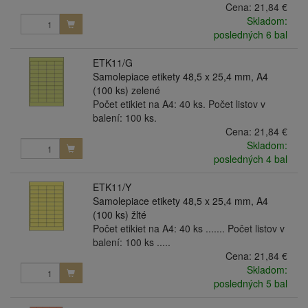
Cena:
21,84 €
Skladom:
posledných 6 bal
ETK11/G
Samolepiace etikety 48,5 x 25,4 mm, A4
(100 ks) zelené
Počet etikiet na A4: 40 ks. Počet listov v
balení: 100 ks.
Cena:
21,84 €
Skladom:
posledných 4 bal
ETK11/Y
Samolepiace etikety 48,5 x 25,4 mm, A4
(100 ks) žlté
Počet etikiet na A4: 40 ks ....... Počet listov v
balení: 100 ks .....
Cena:
21,84 €
Skladom:
posledných 5 bal