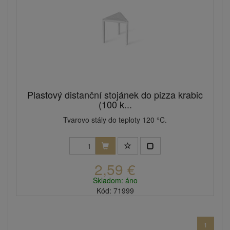
Plastový distanční stojánek do pizza krabic
(100 k...
Tvarovo stály do teploty 120 °C.
2,59 €
Skladom: áno
Kód: 71999
1