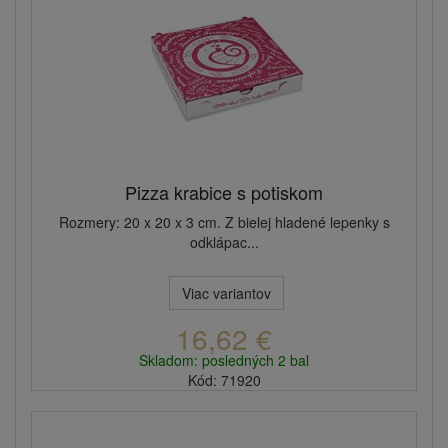
Pizza krabice s potiskom
Rozmery: 20 x 20 x 3 cm. Z bielej hladené lepenky s
odklápac...
Viac variantov
16,62 €
Skladom: posledných 2 bal
Kód: 71920