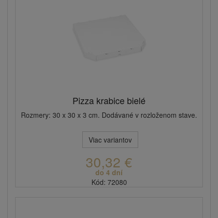
Pizza krabice bielé
Rozmery: 30 x 30 x 3 cm. Dodávané v rozloženom stave.
Viac variantov
30,32 €
do 4 dní
Kód: 72080