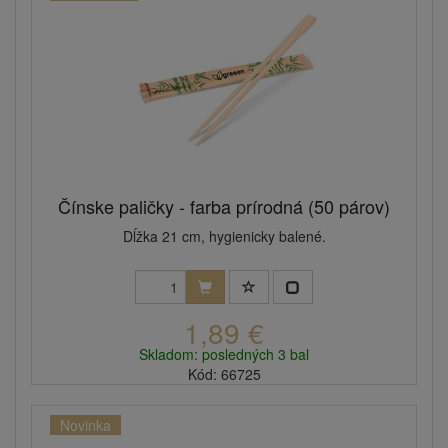
Čínske paličky - farba prírodná (50 párov)
Dĺžka 21 cm, hygienicky balené.
1,89 €
Skladom: posledných 3 bal
Kód: 66725
Novinka