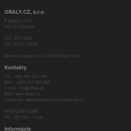
OBALY.CZ, s.r.o.
K Májovu 1229,
537 01 Chrudim
IČO: 25113224
DIČ: CZ25113224
Bankovní spojení: 107-1358950267/0100
Kontakty
Tel.: +420 469 620 384
Mob.: +420 737 287 080
E-mail:
info@obaly.cz
Web:
www.obaly.cz
Facebook:
www.facebook.com/obaly.eshop
PROVOZNÍ DOBA:
PO - PÁ 7:00 - 15:30
Informácie