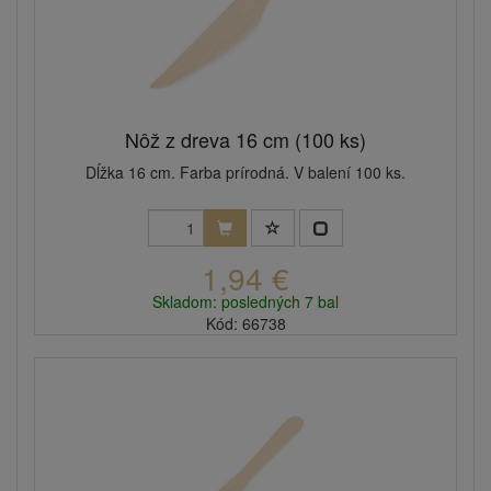
Nôž z dreva 16 cm (100 ks)
Dĺžka 16 cm. Farba prírodná. V balení 100 ks.
1,94 €
Skladom: posledných 7 bal
Kód: 66738