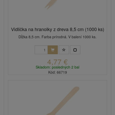
Vidlička na hranolky z dreva 8,5 cm (1000 ks)
Dĺžka 8,5 cm. Farba prírodná. V balení 1000 ks.
4,77 €
Skladom: posledných 2 bal
Kód: 66719