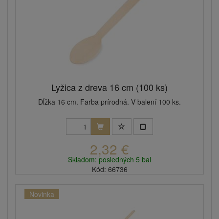
Lyžica z dreva 16 cm (100 ks)
Dĺžka 16 cm. Farba prírodná. V balení 100 ks.
2,32 €
Skladom: posledných 5 bal
Kód: 66736
Novinka