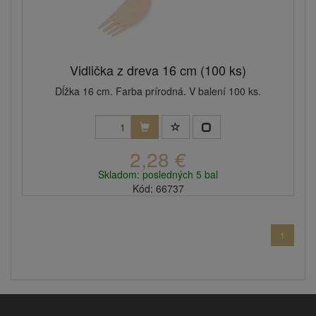
Vidlička z dreva 16 cm (100 ks)
Dĺžka 16 cm. Farba prírodná. V balení 100 ks.
2,28 €
Skladom: posledných 5 bal
Kód: 66737
1