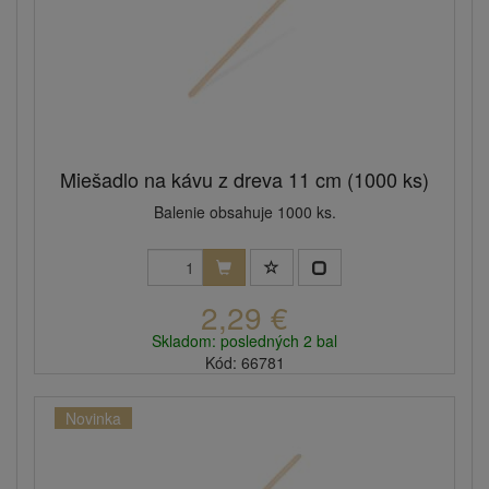
Miešadlo na kávu z dreva 11 cm (1000 ks)
Balenie obsahuje 1000 ks.
2,29 €
Skladom: posledných 2 bal
Kód: 66781
Novinka