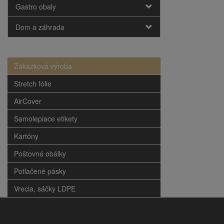
Gastro obaly
Dom a záhrada
Zákazková výroba
Stretch fólie
AirCover
Samolepiace etikety
Kartóny
Poštovné obálky
Potlačené pásky
Vrecia, sáčky LDPE