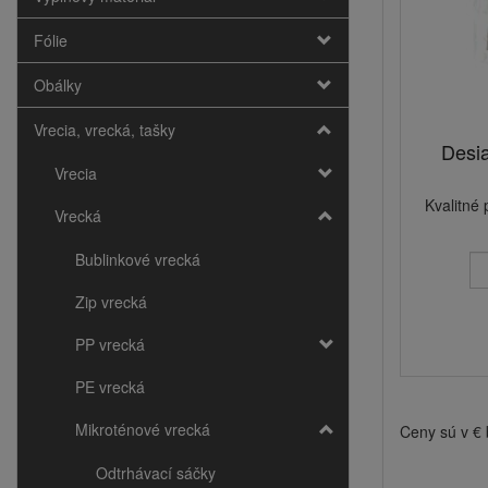
Fólie
Obálky
Vrecia, vrecká, tašky
Desia
Vrecia
Kvalitné
Vrecká
Bublinkové vrecká
Zip vrecká
PP vrecká
PE vrecká
Mikroténové vrecká
Ceny sú v €
Odtrhávací sáčky