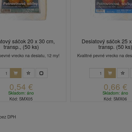
tový sáčok 20 x 30 cm,
Desiatový sáčok 25 x
transp., (50 ks)
transp. (50 ks
 pevné vrecko na desiatu, 12 my!
Kvalitné pevné vrecko na des
0,54 €
0,66 €
Skladom: áno
Skladom: áno
Kód: SMX05
Kód: SMX06
 bez DPH