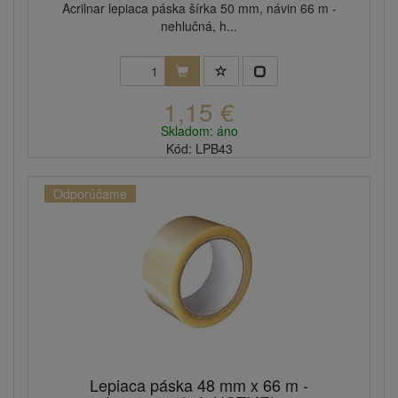
Acrilnar lepiaca páska šírka 50 mm, návin 66 m -
nehlučná, h...
1,15 €
Skladom: áno
Kód: LPB43
Odporúčame
Lepiaca páska 48 mm x 66 m -