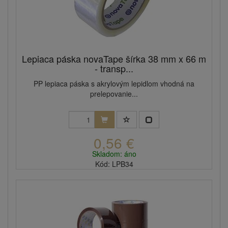
Lepiaca páska novaTape šírka 38 mm x 66 m
- transp...
PP lepiaca páska s akrylovým lepidlom vhodná na
prelepovanie...
0,56 €
Skladom: áno
Kód: LPB34