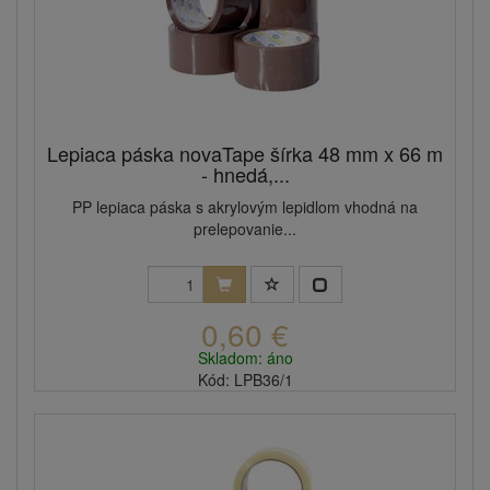
Lepiaca páska novaTape šírka 48 mm x 66 m
- hnedá,...
PP lepiaca páska s akrylovým lepidlom vhodná na
prelepovanie...
0,60 €
Skladom: áno
Kód: LPB36/1