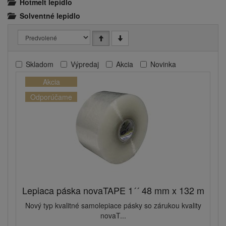
Hotmelt lepidlo
Solventné lepidlo
Skladom
Výpredaj
Akcia
Novinka
Akcia
Odporúčame
Lepiaca páska novaTAPE 1´´ 48 mm x 132 m
Nový typ kvalitné samolepiace pásky so zárukou kvality
novaT...