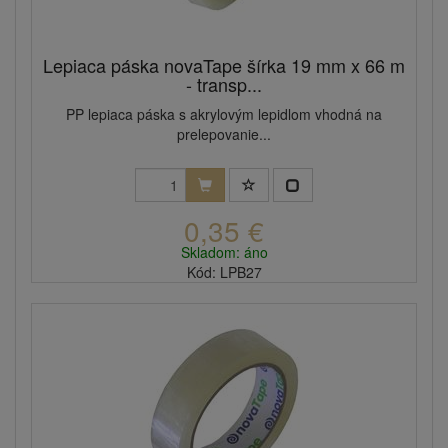
Lepiaca páska novaTape šírka 19 mm x 66 m
- transp...
PP lepiaca páska s akrylovým lepidlom vhodná na
prelepovanie...
0,35 €
Skladom: áno
Kód: LPB27