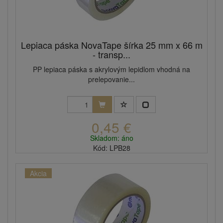
Lepiaca páska NovaTape šírka 25 mm x 66 m
- transp...
PP lepiaca páska s akrylovým lepidlom vhodná na
prelepovanie...
0,45 €
Skladom: áno
Kód: LPB28
Akcia