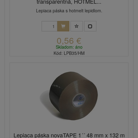
transparentná, HOTMEL...
Lepiaca páska s hotmelt lepidlom.
0,56 €
Skladom: áno
Kód: LPB35/HM
Lepiaca páska novaTAPE 1´´ 48 mm x 132 m