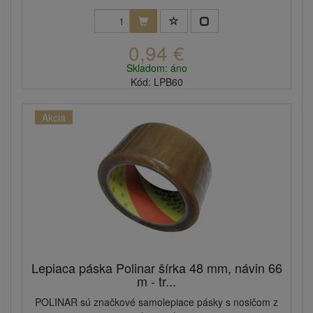
0,94 €
Skladom: áno
Kód: LPB60
Akcia
Lepiaca páska Polinar šírka 48 mm, návin 66
m - tr...
POLINAR sú značkové samolepiace pásky s nosičom z