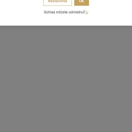
Nastavenia
OK
Súhlas môžete odmietnuť
tu