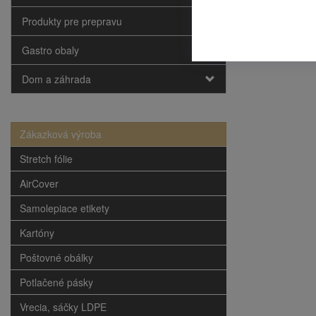
Produkty pre prepravu
Gastro obaly
Dom a záhrada
Zákazková výroba
Stretch fólie
AirCover
Samolepiace etikety
Kartóny
Poštovné obálky
Potlačené pásky
Vrecia, sáčky LDPE