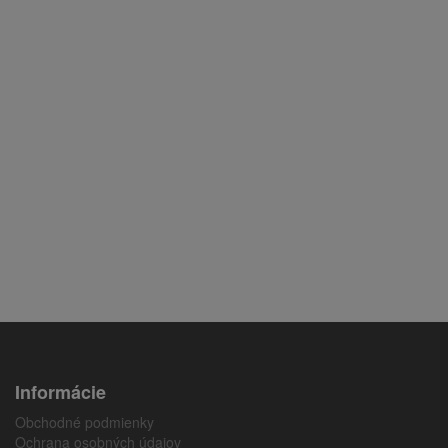
Informácie
Obchodné podmienky
Ochrana osobných údajov