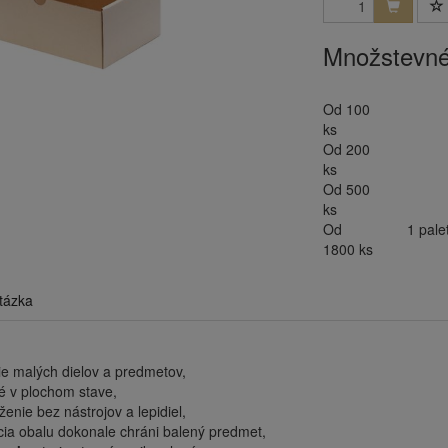
Množstevné
Od 100
ks
Od 200
ks
Od 500
ks
Od
1 pale
1800 ks
tázka
ie malých dielov a predmetov,
 v plochom stave,
ženie bez nástrojov a lepidiel,
cia obalu dokonale chráni balený predmet,