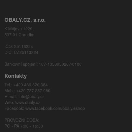
OBALY.CZ, s.r.o.
K Májovu 1229,
537 01 Chrudim
IČO: 25113224
DIČ: CZ25113224
Bankovní spojení: 107-1358950267/0100
Kontakty
Tel.: +420 469 620 384
Mob.: +420 737 287 080
E-mail:
info@obaly.cz
Web:
www.obaly.cz
Facebook:
www.facebook.com/obaly.eshop
PROVOZNÍ DOBA:
PO - PÁ 7:00 - 15:30