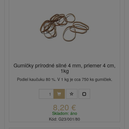
Gumičky prírodné silné 4 mm, priemer 4 cm,
1kg
Podiel kaučuku 80 %. V 1 kg je cca 750 ks gumičiek.
8,20 €
Skladom: áno
Kód: G23/001/80