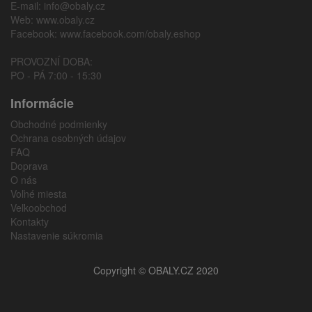
E-mail:
info@obaly.cz
Web:
www.obaly.cz
Facebook:
www.facebook.com/obaly.eshop
PROVOZNÍ DOBA:
PO - PÁ 7:00 - 15:30
Informácie
Obchodné podmienky
Ochrana osobných údajov
FAQ
Doprava
O nás
Voľné miesta
Veľkoobchod
Kontakty
Nastavenie súkromia
Copyright © OBALY.CZ 2020