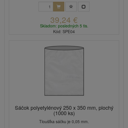
39,24 €
Skladom: posledných 5 tis.
Kód: SPE04
Sáčok polyetylénový 250 x 350 mm, plochý
(1000 ks)
Tloušťka sáčku je 0,05 mm.