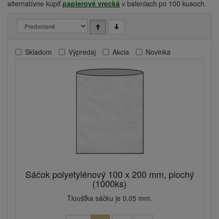
alternatívne kúpiť
papierové vrecká
v baleniach po 100 kusoch.
Skladom
Výpredaj
Akcia
Novinka
Sáčok polyetylénový 100 x 200 mm, plochý
(1000ks)
Tloušťka sáčku je 0,05 mm.