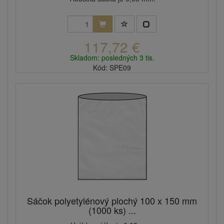
117,72 €
Skladom: posledných 3 tis.
Kód: SPE09
Sáčok polyetylénový plochý 100 x 150 mm
(1000 ks) ...