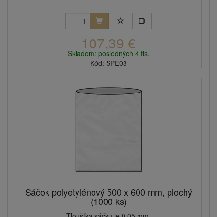
107,39 €
Skladom: posledných 4 tis.
Kód: SPE08
Sáčok polyetylénový 500 x 600 mm, plochý
(1000 ks)
Tloušťka sáčku je 0,05 mm.