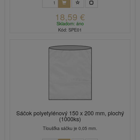
18,59 €
Skladom: áno
Kód: SPE01
Sáčok polyetylénový 150 x 200 mm, plochý
(1000ks)
Tloušťka sáčku je 0,05 mm.