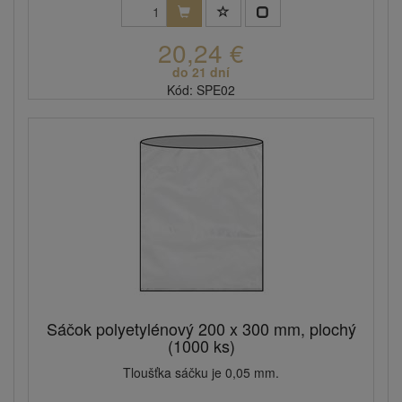
20,24 €
do 21 dní
Kód: SPE02
Sáčok polyetylénový 200 x 300 mm, plochý
(1000 ks)
Tloušťka sáčku je 0,05 mm.