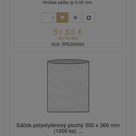
Hrúbka sáčku je 0,05 mm.
51,63 €
do 14 dní
Kód: SPE250500
Sáčok polyetylénový plochý 300 x 360 mm
(1000 ks) ...