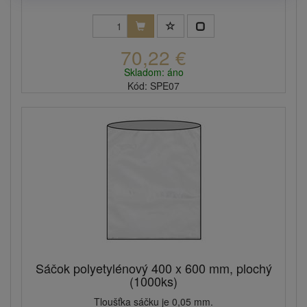
70,22 €
Skladom: áno
Kód: SPE07
Sáčok polyetylénový 400 x 600 mm, plochý
(1000ks)
Tloušťka sáčku je 0,05 mm.