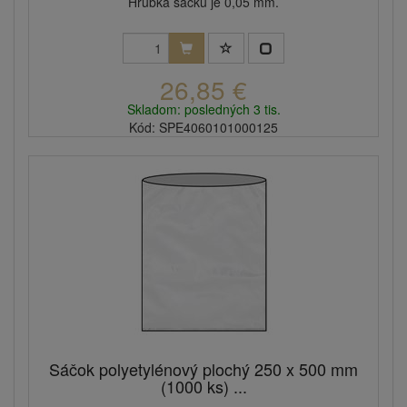
Hrúbka sáčku je 0,05 mm.
26,85 €
Skladom: posledných 3 tis.
Kód: SPE4060101000125
Sáčok polyetylénový plochý 250 x 500 mm
(1000 ks) ...