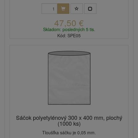
47,50 €
Skladom: posledných 5 tis.
Kód: SPE05
Sáčok polyetylénový 300 x 400 mm, plochý
(1000 ks)
Tloušťka sáčku je 0,05 mm.