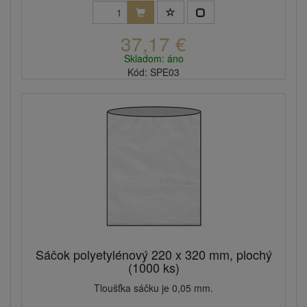
37,17 €
Skladom: áno
Kód: SPE03
Sáčok polyetylénový 220 x 320 mm, plochý
(1000 ks)
Tloušťka sáčku je 0,05 mm.