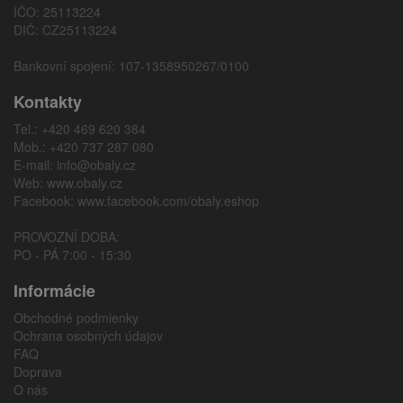
IČO: 25113224
DIČ: CZ25113224
Bankovní spojení: 107-1358950267/0100
Kontakty
Tel.: +420 469 620 384
Mob.: +420 737 287 080
E-mail:
info@obaly.cz
Web:
www.obaly.cz
Facebook:
www.facebook.com/obaly.eshop
PROVOZNÍ DOBA:
PO - PÁ 7:00 - 15:30
Informácie
Obchodné podmienky
Ochrana osobných údajov
FAQ
Doprava
O nás