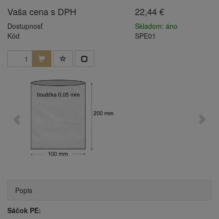
Vaša cena s DPH
22,44 €
Dostupnosť
Skladom: áno
Kód
SPE01
Popis
Sáčok PE: