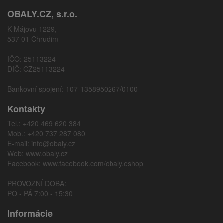
OBALY.CZ, s.r.o.
K Májovu 1229,
537 01 Chrudim
IČO: 25113224
DIČ: CZ25113224
Bankovní spojení: 107-1358950267/0100
Kontakty
Tel.: +420 469 620 384
Mob.: +420 737 287 080
E-mail:
info@obaly.cz
Web:
www.obaly.cz
Facebook:
www.facebook.com/obaly.eshop
PROVOZNÍ DOBA:
PO - PÁ 7:00 - 15:30
Informácie