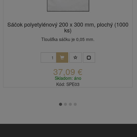
Sáčok polyetylénový 200 x 300 mm, plochý (1000
ks)
Tloušťka sáčku je 0,05 mm.
37,09 €
Skladom: áno
Kód: SPE03