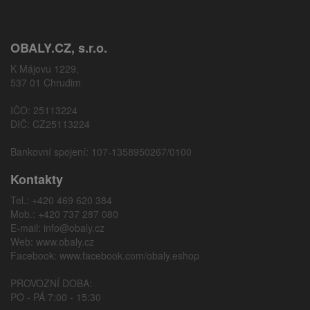
OBALY.CZ, s.r.o.
K Májovu 1229,
537 01 Chrudim
IČO: 25113224
DIČ: CZ25113224
Bankovní spojení: 107-1358950267/0100
Kontakty
Tel.: +420 469 620 384
Mob.: +420 737 287 080
E-mail:
info@obaly.cz
Web:
www.obaly.cz
Facebook:
www.facebook.com/obaly.eshop
PROVOZNÍ DOBA:
PO - PÁ 7:00 - 15:30