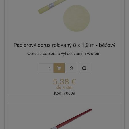
Papierový obrus rolovaný 8 x 1,2 m - béžový
Obrus z papiera s vytlačovaným vzorom.
5,38 €
do 4 dní
Kód: 70009