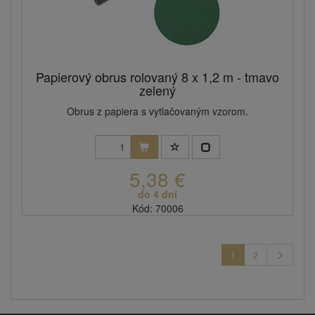
Papierový obrus rolovaný 8 x 1,2 m - tmavo
zelený
Obrus z papiera s vytlačovaným vzorom.
5,38 €
do 4 dní
Kód: 70006
1
2