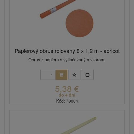
Papierový obrus rolovaný 8 x 1,2 m - apricot
Obrus z papiera s vytlačovaným vzorom.
5,38 €
do 4 dní
Kód: 70004