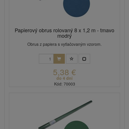
Papierový obrus rolovaný 8 x 1,2 m - tmavo
modrý
Obrus z papiera s vytlačovaným vzorom.
5,38 €
do 4 dní
Kód: 70003