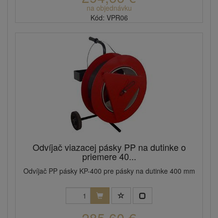
na objednávku
Kód: VPR06
Odvíjač viazacej pásky PP na dutinke o
priemere 40...
Odvíjač PP pásky KP-400 pre pásky na dutinke 400 mm
285,60 €