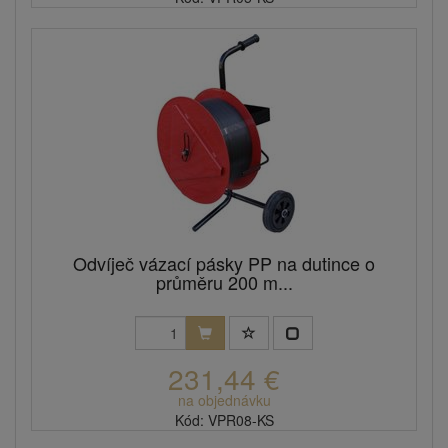
Odvíječ vázací pásky PP na dutince o
průměru 200 m...
231,44 €
na objednávku
Kód: VPR08-KS