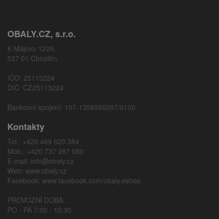
OBALY.CZ, s.r.o.
K Májovu 1229,
537 01 Chrudim
IČO: 25113224
DIČ: CZ25113224
Bankovní spojení: 107-1358950267/0100
Kontakty
Tel.: +420 469 620 384
Mob.: +420 737 287 080
E-mail:
info@obaly.cz
Web:
www.obaly.cz
Facebook:
www.facebook.com/obaly.eshop
PROVOZNÍ DOBA:
PO - PÁ 7:00 - 15:30