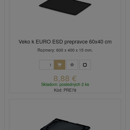
Veko k EURO ESD prepravce 60x40 cm
Rozmery: 600 x 400 x 15 mm.
8,88 €
Skladom: posledných 2 ks
Kód: PRE78