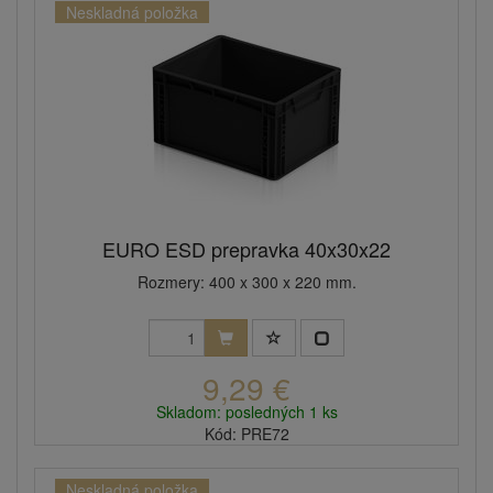
Neskladná položka
EURO ESD prepravka 40x30x22
Rozmery: 400 x 300 x 220 mm.
9,29 €
Skladom: posledných 1 ks
Kód: PRE72
Neskladná položka