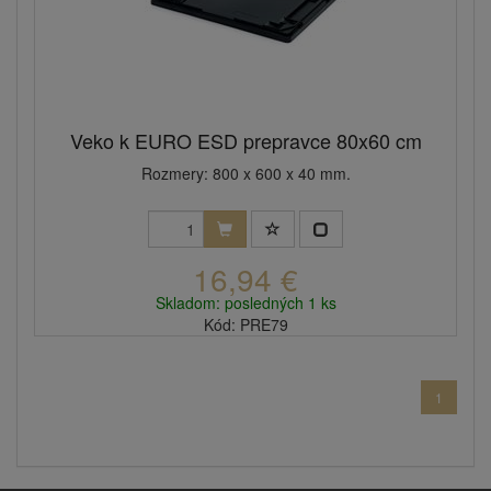
Veko k EURO ESD prepravce 80x60 cm
Rozmery: 800 x 600 x 40 mm.
16,94 €
Skladom: posledných 1 ks
Kód: PRE79
1