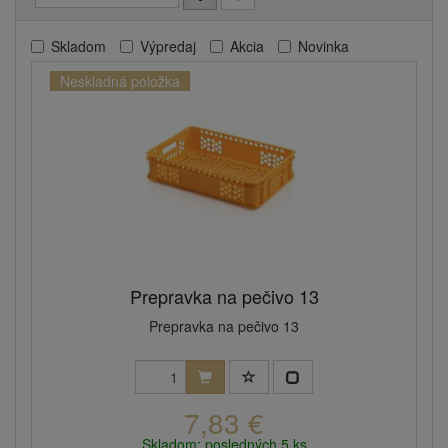
Skladom
Výpredaj
Akcia
Novinka
Neskladná položka
Prepravka na pečivo 13
Prepravka na pečivo 13
7,83 €
Skladom: posledných 5 ks