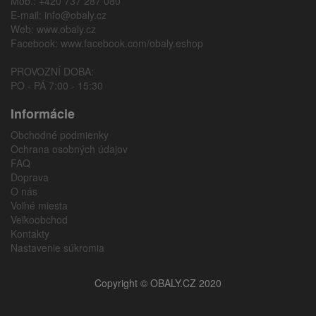
Mob.: +420 737 287 080
E-mail:
info@obaly.cz
Web:
www.obaly.cz
Facebook:
www.facebook.com/obaly.eshop
PROVOZNÍ DOBA:
PO - PÁ 7:00 - 15:30
Informácie
Obchodné podmienky
Ochrana osobných údajov
FAQ
Doprava
O nás
Voľné miesta
Veľkoobchod
Kontakty
Nastavenie súkromia
Copyright © OBALY.CZ 2020