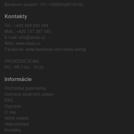
Bankovní spojení: 107-1358950267/0100
Kontakty
Tel.: +420 469 620 384
Mob.: +420 737 287 080
E-mail:
info@obaly.cz
Web:
www.obaly.cz
Facebook:
www.facebook.com/obaly.eshop
PROVOZNÍ DOBA:
PO - PÁ 7:00 - 15:30
Informácie
Obchodné podmienky
Ochrana osobných údajov
FAQ
Doprava
O nás
Voľné miesta
Veľkoobchod
Kontakty