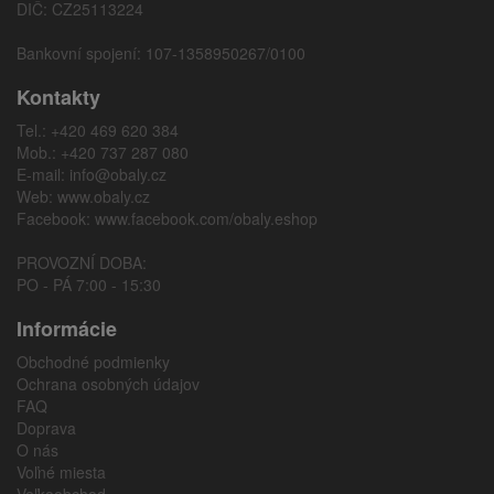
DIČ: CZ25113224
Bankovní spojení: 107-1358950267/0100
Kontakty
Tel.: +420 469 620 384
Mob.: +420 737 287 080
E-mail:
info@obaly.cz
Web:
www.obaly.cz
Facebook:
www.facebook.com/obaly.eshop
PROVOZNÍ DOBA:
PO - PÁ 7:00 - 15:30
Informácie
Obchodné podmienky
Ochrana osobných údajov
FAQ
Doprava
O nás
Voľné miesta