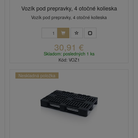
Vozík pod prepravky, 4 otočné kolieska
Vozík pod prepravky, 4 otočné kolieska
30,91 €
Skladom: posledných 1 ks
Kód: VOZ1
Neskladná položka