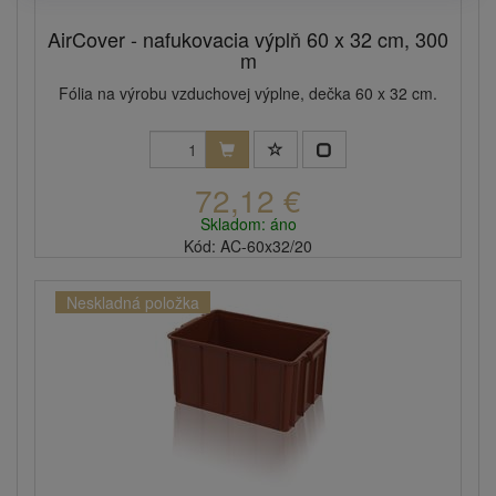
AirCover - nafukovacia výplň 60 x 32 cm, 300
m
Fólia na výrobu vzduchovej výplne, dečka 60 x 32 cm.
72,12 €
Skladom: áno
Kód: AC-60x32/20
Neskladná položka