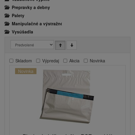
Prepravky a debny
Palety
Manipulačné a výstražné značky
Vysúšadla
Skladom
Výpredaj
Akcia
Novinka
Novinka