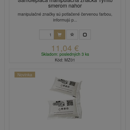
smerom nahor
manipulačné značky sú potlačené červenou farbou,
informujú p...
11,04 €
Skladom: posledných 3 ks
Kód: MZ01
Novinka