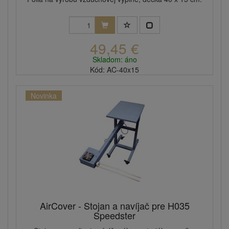
49,45 €
Skladom: áno
Kód: AC-40x15
Novinka
AirCover - Stojan a navíjač pre H035
Speedster