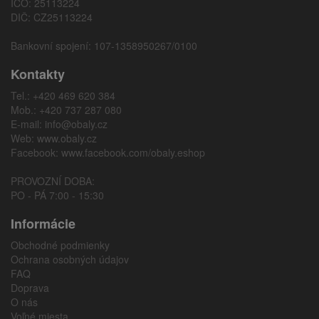
IČO: 25113224
DIČ: CZ25113224
Bankovní spojení: 107-1358950267/0100
Kontakty
Tel.: +420 469 620 384
Mob.: +420 737 287 080
E-mail:
info@obaly.cz
Web:
www.obaly.cz
Facebook:
www.facebook.com/obaly.eshop
PROVOZNÍ DOBA:
PO - PÁ 7:00 - 15:30
Informácie
Obchodné podmienky
Ochrana osobných údajov
FAQ
Doprava
O nás
Voľné miesta