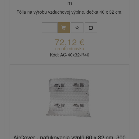
m
Fólia na výrobu vzduchovej výplne, dečka 40 x 32 cm.
72,12 €
na objednávku
Kód: AC-40x32-R40
AirCover - nafukovacia výplň 60 x 32 cm, 300