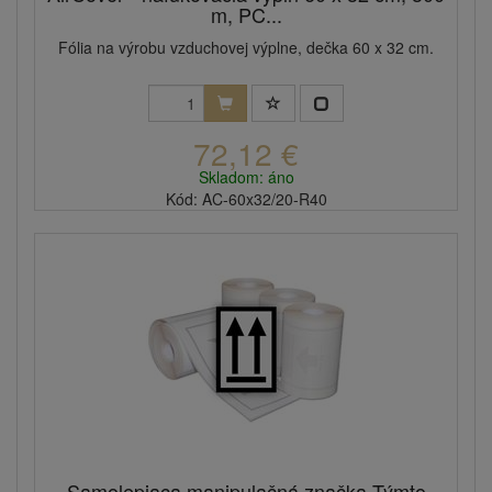
m, PC...
Fólia na výrobu vzduchovej výplne, dečka 60 x 32 cm.
72,12 €
Skladom: áno
Kód: AC-60x32/20-R40
Samolepiaca manipulačná značka Týmto