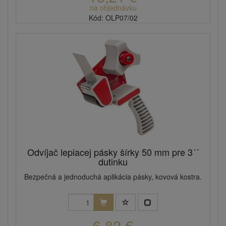
na objednávku
Kód: OLP07/02
Odvíjač lepiacej pásky šírky 50 mm pre 3´´
dutinku
Bezpečná a jednoduchá aplikácia pásky, kovová kostra.
6,82 €