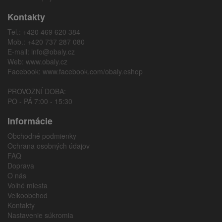
Kontakty
Tel.: +420 469 620 384
Mob.: +420 737 287 080
E-mail:
info@obaly.cz
Web:
www.obaly.cz
Facebook:
www.facebook.com/obaly.eshop
PROVOZNÍ DOBA:
PO - PÁ 7:00 - 15:30
Informácie
Obchodné podmienky
Ochrana osobných údajov
FAQ
Doprava
O nás
Voľné miesta
Veľkoobchod
Kontakty
Nastavenie súkromia