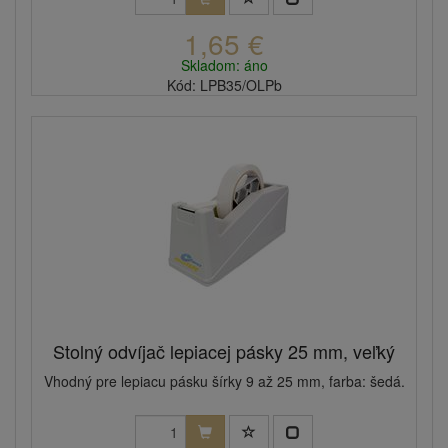
1,65 €
Skladom: áno
Kód: LPB35/OLPb
Stolný odvíjač lepiacej pásky 25 mm, veľký
Vhodný pre lepiacu pásku šírky 9 až 25 mm, farba: šedá.