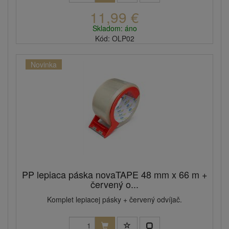
11,99 €
Skladom: áno
Kód: OLP02
Novinka
PP lepiaca páska novaTAPE 48 mm x 66 m +
červený o...
Komplet lepiacej pásky + červený odvíjač.