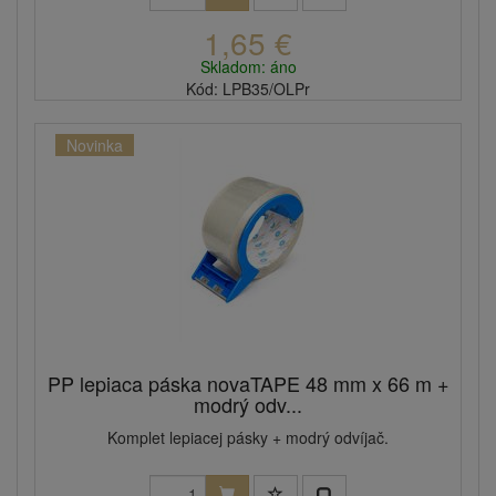
1,65 €
Skladom: áno
Kód: LPB35/OLPr
Novinka
PP lepiaca páska novaTAPE 48 mm x 66 m +
modrý odv...
Komplet lepiacej pásky + modrý odvíjač.