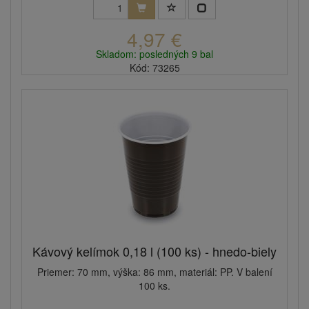
4,97 €
Skladom: posledných 9 bal
Kód: 73265
Kávový kelímok 0,18 l (100 ks) - hnedo-biely
Priemer: 70 mm, výška: 86 mm, materiál: PP. V balení
100 ks.