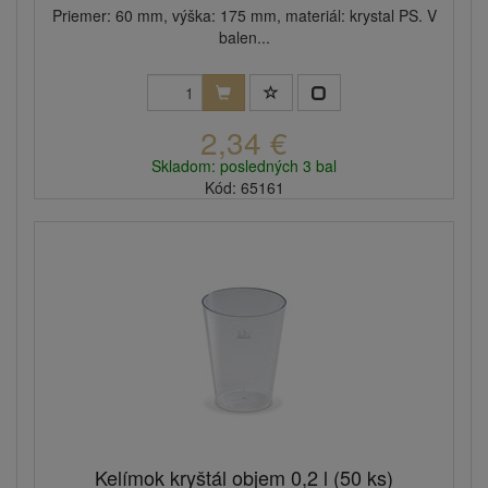
Priemer: 60 mm, výška: 175 mm, materiál: krystal PS. V
balen...
2,34 €
Skladom: posledných 3 bal
Kód: 65161
Kelímok kryštál objem 0,2 l (50 ks)