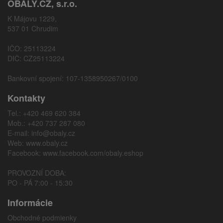
OBALY.CZ, s.r.o.
K Májovu 1229,
537 01 Chrudim
IČO: 25113224
DIČ: CZ25113224
Bankovní spojení: 107-1358950267/0100
Kontakty
Tel.: +420 469 620 384
Mob.: +420 737 287 080
E-mail:
info@obaly.cz
Web:
www.obaly.cz
Facebook:
www.facebook.com/obaly.eshop
PROVOZNÍ DOBA:
PO - PÁ 7:00 - 15:30
Informácie
Obchodné podmienky