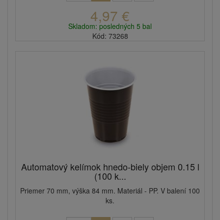
4,97 €
Skladom: posledných 5 bal
Kód: 73268
Automatový kelímok hnedo-biely objem 0.15 l
(100 k...
Priemer 70 mm, výška 84 mm. Materiál - PP. V balení 100
ks.