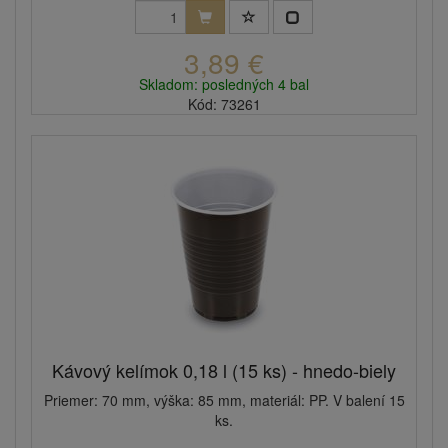
3,89 €
Skladom: posledných 4 bal
Kód: 73261
Kávový kelímok 0,18 l (15 ks) - hnedo-biely
Priemer: 70 mm, výška: 85 mm, materiál: PP. V balení 15
ks.