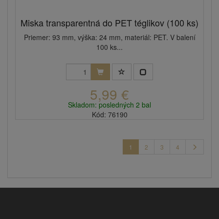
Miska transparentná do PET téglikov (100 ks)
Priemer: 93 mm, výška: 24 mm, materiál: PET. V balení
100 ks...
5,99 €
Skladom: posledných 2 bal
Kód: 76190
1
2
3
4