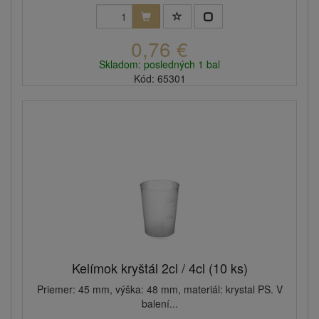
0,76 €
Skladom: posledných 1 bal
Kód: 65301
Kelímok kryštál 2cl / 4cl (10 ks)
Priemer: 45 mm, výška: 48 mm, materiál: krystal PS. V
balení...