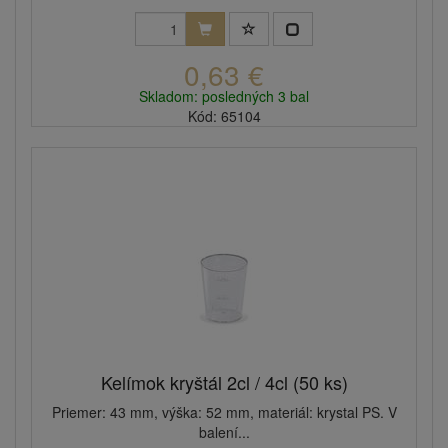
0,63 €
Skladom: posledných 3 bal
Kód: 65104
Kelímok kryštál 2cl / 4cl (50 ks)
Priemer: 43 mm, výška: 52 mm, materiál: krystal PS. V
balení...