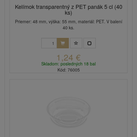
Kelímok transparentný z PET panák 5 cl (40
ks)
Priemer: 48 mm, výška: 55 mm, materiál: PET. V balení
40 ks.
1,24 €
Skladom: posledných 18 bal
Kód: 76005