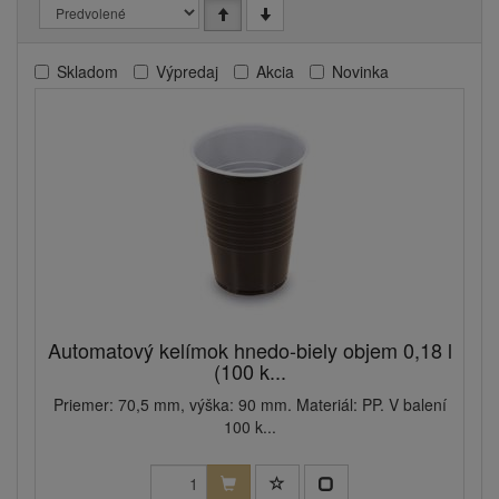
Skladom
Výpredaj
Akcia
Novinka
Automatový kelímok hnedo-biely objem 0,18 l
(100 k...
Priemer: 70,5 mm, výška: 90 mm. Materiál: PP. V balení
100 k...