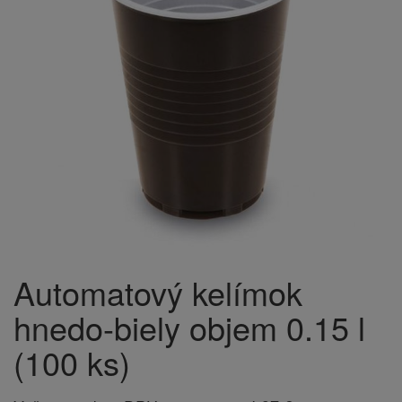
Automatový kelímok
hnedo-biely objem 0.15 l
(100 ks)