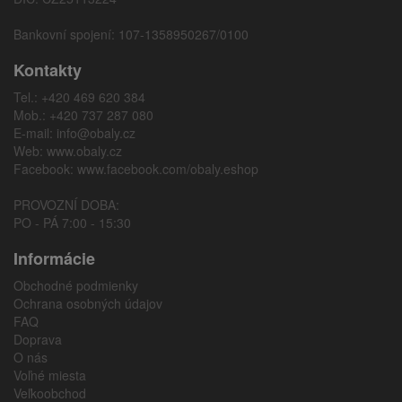
Bankovní spojení: 107-1358950267/0100
Kontakty
Tel.: +420 469 620 384
Mob.: +420 737 287 080
E-mail:
info@obaly.cz
Web:
www.obaly.cz
Facebook:
www.facebook.com/obaly.eshop
PROVOZNÍ DOBA:
PO - PÁ 7:00 - 15:30
Informácie
Obchodné podmienky
Ochrana osobných údajov
FAQ
Doprava
O nás
Voľné miesta
Veľkoobchod