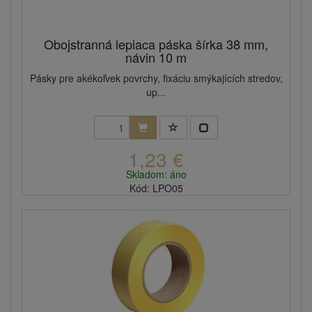
Obojstranná lepiaca páska šírka 38 mm,
návin 10 m
Pásky pre akékoľvek povrchy, fixáciu smýkajících stredov,
up...
1,23 €
Skladom: áno
Kód: LPO05