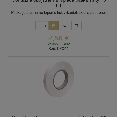
mm
Páska je určená na lepenie líšt, zrkadiel, skiel a podobne.
2,56 €
Skladom: áno
Kód: LPO02