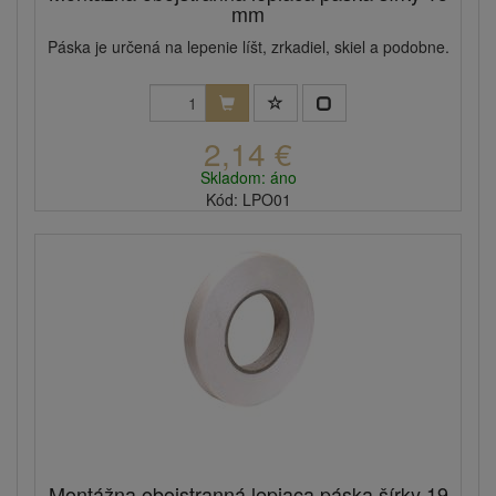
mm
Páska je určená na lepenie líšt, zrkadiel, skiel a podobne.
2,14 €
Skladom: áno
Kód: LPO01
Montážna obojstranná lepiaca páska šírky 19