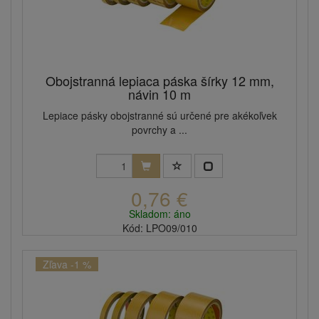
Obojstranná lepiaca páska šírky 12 mm,
návin 10 m
Lepiace pásky obojstranné sú určené pre akékoľvek
povrchy a ...
0,76 €
Skladom: áno
Kód: LPO09/010
Zľava -1 %