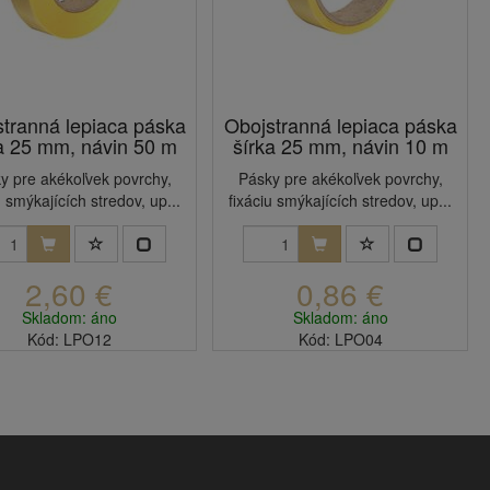
tranná lepiaca páska
Obojstranná lepiaca páska
a 25 mm, návin 50 m
šírka 25 mm, návin 10 m
y pre akékoľvek povrchy,
Pásky pre akékoľvek povrchy,
u smýkajících stredov, up...
fixáciu smýkajících stredov, up...
2,60 €
0,86 €
Skladom: áno
Skladom: áno
Kód: LPO12
Kód: LPO04