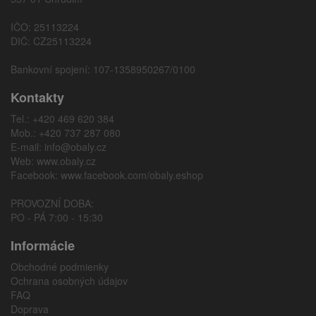
IČO: 25113224
DIČ: CZ25113224
Bankovní spojení: 107-1358950267/0100
Kontakty
Tel.: +420 469 620 384
Mob.: +420 737 287 080
E-mail:
info@obaly.cz
Web:
www.obaly.cz
Facebook:
www.facebook.com/obaly.eshop
PROVOZNÍ DOBA:
PO - PÁ 7:00 - 15:30
Informácie
Obchodné podmienky
Ochrana osobných údajov
FAQ
Doprava