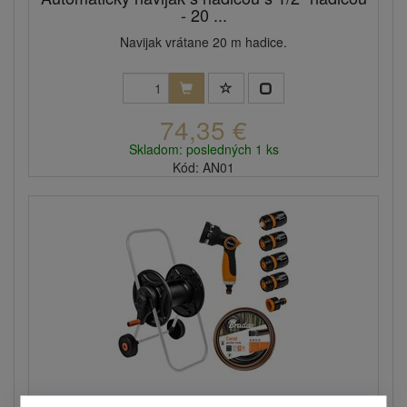
- 20 ...
Navijak vrátane 20 m hadice.
74,35 €
Skladom: posledných 1 ks
Kód: AN01