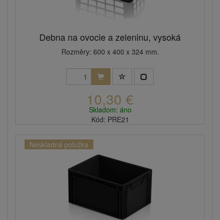
Debna na ovocie a zeleninu, vysoká
Rozměry: 600 x 400 x 324 mm.
10,30 €
Skladom: áno
Kód: PRE21
Neskladná položka