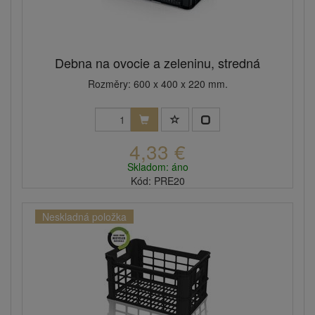
Debna na ovocie a zeleninu, stredná
Rozměry: 600 x 400 x 220 mm.
4,33 €
Skladom: áno
Kód: PRE20
Neskladná položka