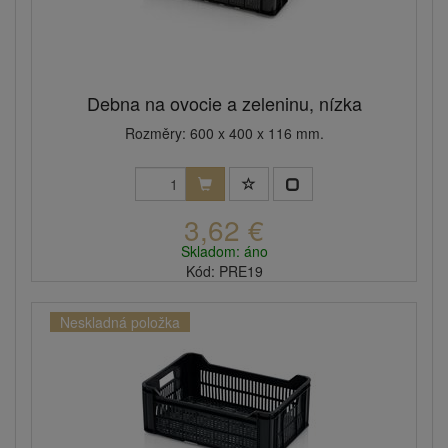
Debna na ovocie a zeleninu, nízka
Rozměry: 600 x 400 x 116 mm.
3,62 €
Skladom: áno
Kód: PRE19
Neskladná položka