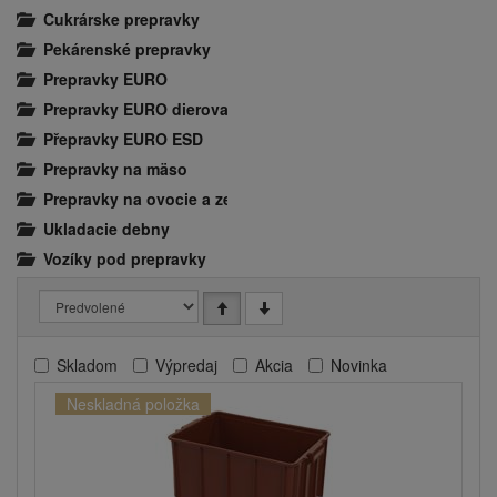
Cukrárske prepravky
Pekárenské prepravky
Prepravky EURO
Prepravky EURO dierované
Přepravky EURO ESD
Prepravky na mäso
Prepravky na ovocie a zeleninu
Ukladacie debny
Vozíky pod prepravky
Skladom
Výpredaj
Akcia
Novinka
Neskladná položka