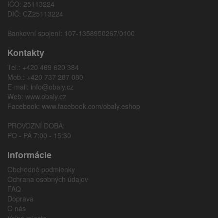
IČO: 25113224
DIČ: CZ25113224
Bankovní spojení: 107-1358950267/0100
Kontakty
Tel.: +420 469 620 384
Mob.: +420 737 287 080
E-mail:
info@obaly.cz
Web:
www.obaly.cz
Facebook:
www.facebook.com/obaly.eshop
PROVOZNÍ DOBA:
PO - PÁ 7:00 - 15:30
Informácie
Obchodné podmienky
Ochrana osobných údajov
FAQ
Doprava
O nás