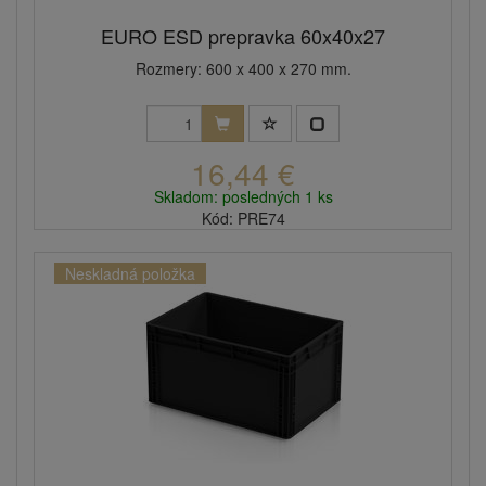
EURO ESD prepravka 60x40x27
Rozmery: 600 x 400 x 270 mm.
16,44 €
Skladom: posledných 1 ks
Kód: PRE74
Neskladná položka