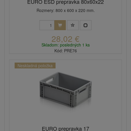
EURO ESD prepravka 80x60x22
Rozmery: 800 x 600 x 220 mm.
28,02 €
Skladom: posledných 1 ks
Kód: PRE76
Neskladná položka
EURO prepravka 17