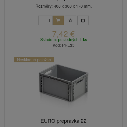
Rozměry: 400 x 300 x 170 mm.
7,42 €
Skladom: posledných 1 ks
Kód: PRE35
Neskladná položka
EURO prepravka 22