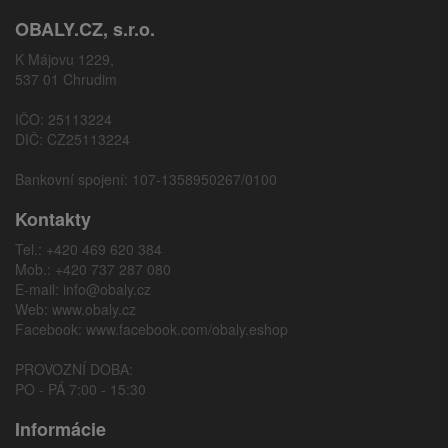
OBALY.CZ, s.r.o.
K Májovu 1229,
537 01 Chrudim
IČO: 25113224
DIČ: CZ25113224
Bankovní spojení: 107-1358950267/0100
Kontakty
Tel.: +420 469 620 384
Mob.: +420 737 287 080
E-mail:
info@obaly.cz
Web:
www.obaly.cz
Facebook:
www.facebook.com/obaly.eshop
PROVOZNÍ DOBA:
PO - PÁ 7:00 - 15:30
Informácie