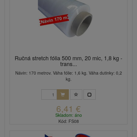
Ručná stretch fólia 500 mm, 20 mic, 1,8 kg -
trans...
Návin: 170 metrov. Váha fólie: 1,6 kg. Váha dutinky: 0,2
kg.
6,41 €
Skladom: áno
Kód: FS08