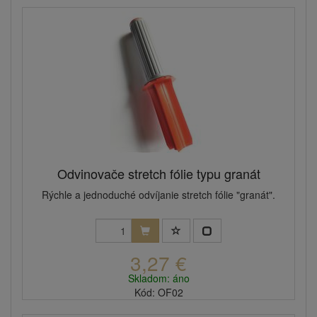
Odvinovače stretch fólie typu granát
Rýchle a jednoduché odvíjanie stretch fólie "granát".
3,27 €
Skladom: áno
Kód: OF02