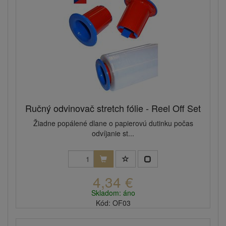
Ručný odvinovač stretch fólie - Reel Off Set
Žiadne popálené dlane o papierovú dutinku počas
odvíjanie st...
4,34 €
Skladom: áno
Kód: OF03