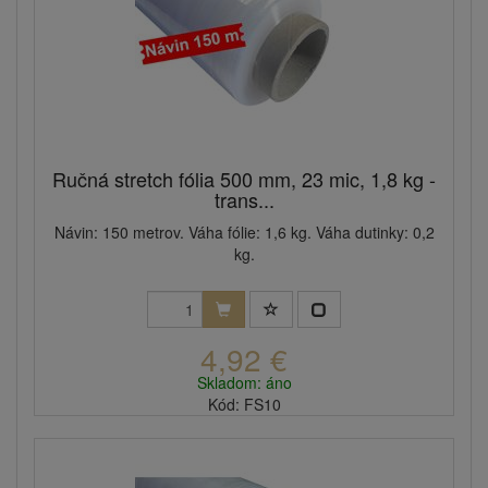
Ručná stretch fólia 500 mm, 23 mic, 1,8 kg -
trans...
Návin: 150 metrov. Váha fólie: 1,6 kg. Váha dutinky: 0,2
kg.
4,92 €
Skladom: áno
Kód: FS10