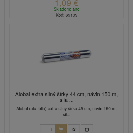
1,09 €
Skladom: áno
Kód: 69109
Alobal extra silný šírky 44 cm, návin 150 m,
sila ...
Alobal (alu fólia) extra silný šírka 45 cm, návin 150 m,
sil...