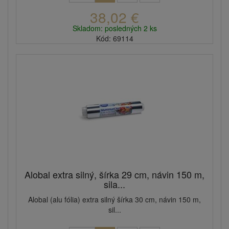
38,02 €
Skladom: posledných 2 ks
Kód: 69114
Alobal extra silný, šírka 29 cm, návin 150 m,
sila...
Alobal (alu fólia) extra silný šírka 30 cm, návin 150 m,
sil...