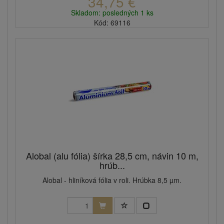
34,75 €
Skladom: posledných 1 ks
Kód: 69116
Alobal (alu fólia) šírka 28,5 cm, návin 10 m,
hrúb...
Alobal - hliníková fólia v roli. Hrúbka 8,5 µm.