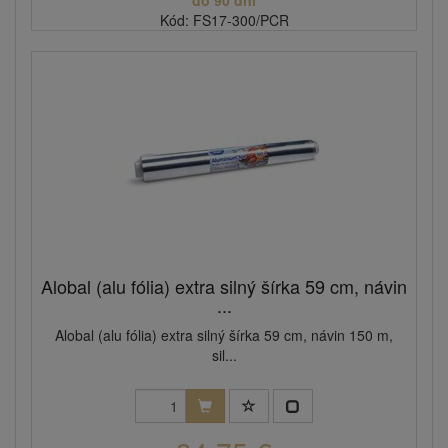
do 90 dní
Kód: FS17-300/PCR
Alobal (alu fólia) extra silný šírka 59 cm, návin
...
Alobal (alu fólia) extra silný šírka 59 cm, návin 150 m,
sil...