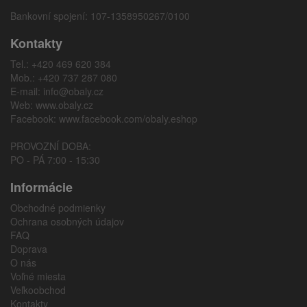
Bankovní spojení: 107-1358950267/0100
Kontakty
Tel.: +420 469 620 384
Mob.: +420 737 287 080
E-mail:
info@obaly.cz
Web:
www.obaly.cz
Facebook:
www.facebook.com/obaly.eshop
PROVOZNÍ DOBA:
PO - PÁ 7:00 - 15:30
Informácie
Obchodné podmienky
Ochrana osobných údajov
FAQ
Doprava
O nás
Voľné miesta
Veľkoobchod
Kontakty