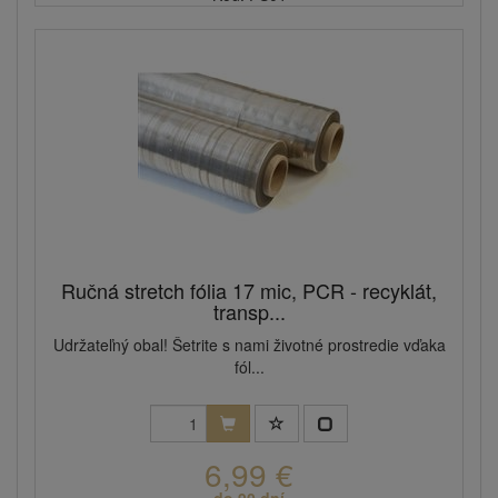
Ručná stretch fólia 17 mic, PCR - recyklát,
transp...
Udržateľný obal! Šetrite s nami životné prostredie vďaka
fól...
6,99 €