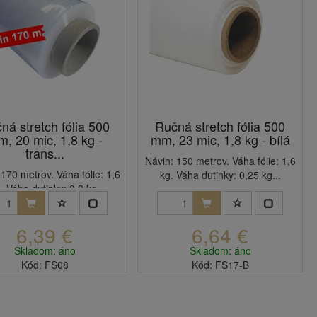
ná stretch fólia 500
Ručná stretch fólia 500
, 20 mic, 1,8 kg -
mm, 23 mic, 1,8 kg - bílá
trans...
Návin: 150 metrov. Váha fólie: 1,6
 170 metrov. Váha fólie: 1,6
kg. Váha dutinky: 0,25 kg...
. Váha dutinky: 0,2 kg.
6,39 €
6,64 €
Skladom: áno
Skladom: áno
Kód: FS08
Kód: FS17-B