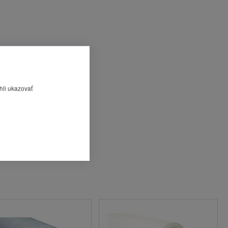
hli ukazovať