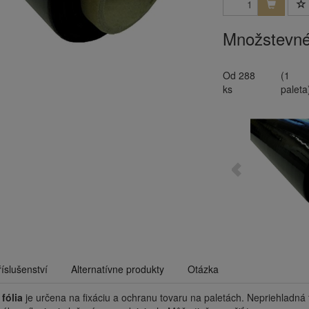
Množstevné
Od 288
(1
ks
paleta
říslušenství
Alternatívne produkty
Otázka
fólia
je určena na fixáciu a ochranu tovaru na paletách. Nepriehladná fa