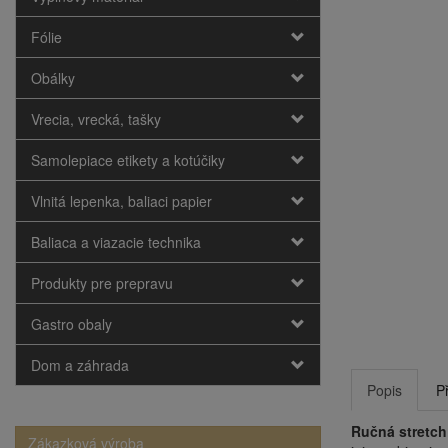
Fólie
Obálky
Vrecia, vrecká, tašky
Samolepiace etikety a kotúčiky
Vlnitá lepenka, baliaci papier
Baliaca a viazacie technika
Produkty pre prepravu
Gastro obaly
Dom a záhrada
Popis
P
Ručná stretch 
Zákazková výroba