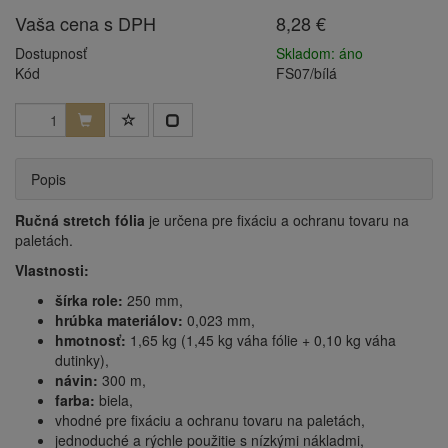
Vaša cena s DPH
8,28 €
Dostupnosť
Skladom: áno
Kód
FS07/bílá
Popis
Ručná stretch fólia
je určena pre fixáciu a ochranu tovaru na
paletách.
Vlastnosti:
šírka role:
250 mm,
hrúbka materiálov:
0,023 mm,
hmotnosť:
1,65 kg (1,45 kg váha fólie + 0,10 kg váha
dutinky),
návin:
300 m,
farba:
biela,
vhodné pre fixáciu a ochranu tovaru na paletách,
jednoduché a rýchle použitie s nízkými nákladmi,