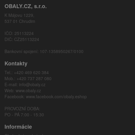
OBALY.CZ, s.r.o.
K Májovu 1229,
537 01 Chrudim
IČO: 25113224
DIČ: CZ25113224
Bankovní spojení: 107-1358950267/0100
Kontakty
Tel.: +420 469 620 384
Mob.: +420 737 287 080
E-mail:
info@obaly.cz
Web:
www.obaly.cz
Facebook:
www.facebook.com/obaly.eshop
PROVOZNÍ DOBA:
PO - PÁ 7:00 - 15:30
Informácie