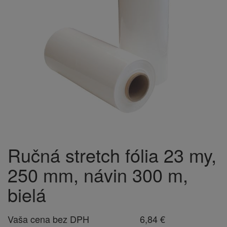
Ručná stretch fólia 23 my,
250 mm, návin 300 m,
bielá
Vaša cena bez DPH
6,84 €