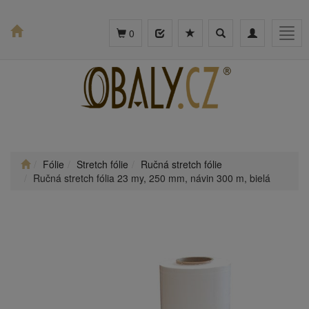
Toggle
Toggle
Togg
0
search
navigation
navig
Fólie
Stretch fólie
Ručná stretch fólie
Ručná stretch fólia 23 my, 250 mm, návin 300 m, bielá