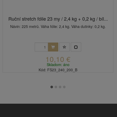
Ruční stretch fólie 23 my / 2,4 kg + 0,2 kg / bíl...
Návin: 225 metrů. Váha fólie: 2,4 kg. Váha dutinky: 0,2 kg.
10,10 €
Skladom: áno
Kód: FS23_240_200_B