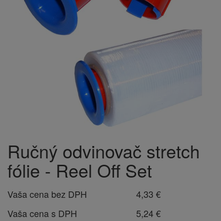
Ručný odvinovač stretch
fólie - Reel Off Set
Vaša cena bez DPH
4,33 €
Vaša cena s DPH
5,24 €