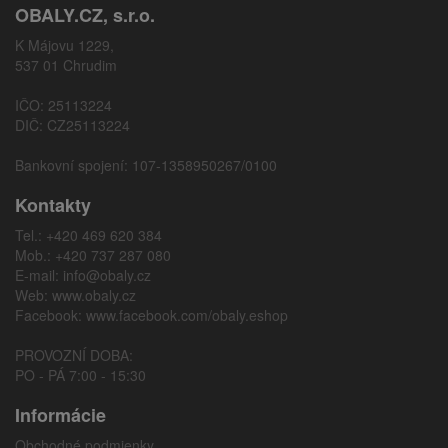
OBALY.CZ, s.r.o.
K Májovu 1229,
537 01 Chrudim
IČO: 25113224
DIČ: CZ25113224
Bankovní spojení: 107-1358950267/0100
Kontakty
Tel.: +420 469 620 384
Mob.: +420 737 287 080
E-mail:
info@obaly.cz
Web:
www.obaly.cz
Facebook:
www.facebook.com/obaly.eshop
PROVOZNÍ DOBA:
PO - PÁ 7:00 - 15:30
Informácie
Obchodné podmienky