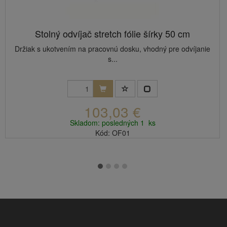
Stolný odvíjač stretch fólie šírky 50 cm
Držiak s ukotvením na pracovnú dosku, vhodný pre odvíjanie
s...
103,03 €
Skladom: posledných 1 ks
Kód: OF01