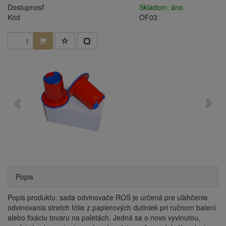
Dostupnosť
Skladom: áno
Kód
OF03
Popis
Popis produktu:
sada odvinovače ROS je určená pre uľahčenie
odvinovania stretch fólie z papierových dutiniek pri ručnom balení
alebo fixáciu tovaru na paletách. Jedná sa o novo vyvinutou,