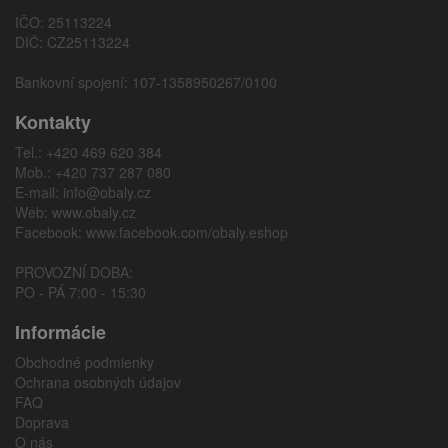
IČO: 25113224
DIČ: CZ25113224
Bankovní spojení: 107-1358950267/0100
Kontakty
Tel.: +420 469 620 384
Mob.: +420 737 287 080
E-mail:
info@obaly.cz
Web:
www.obaly.cz
Facebook:
www.facebook.com/obaly.eshop
PROVOZNÍ DOBA:
PO - PÁ 7:00 - 15:30
Informácie
Obchodné podmienky
Ochrana osobných údajov
FAQ
Doprava
O nás