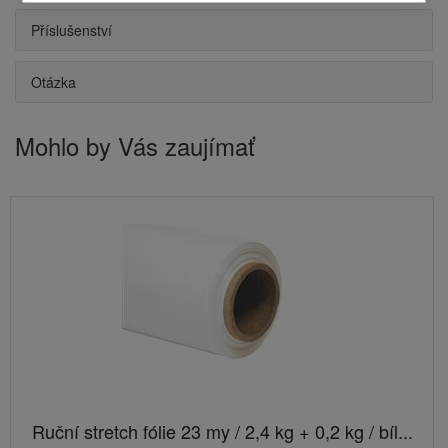
Příslušenství
Otázka
Mohlo by Vás zaujímať
Ruční stretch fólie 23 my / 2,4 kg + 0,2 kg / bíl...