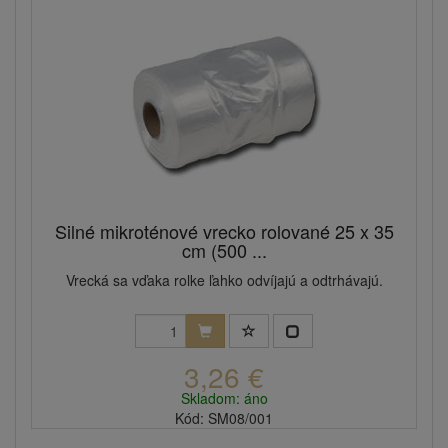
Silné mikroténové vrecko rolované 25 x 35
cm (500 ...
Vrecká sa vďaka rolke ľahko odvíjajú a odtrhávajú.
3,26 €
Skladom: áno
Kód: SM08/001