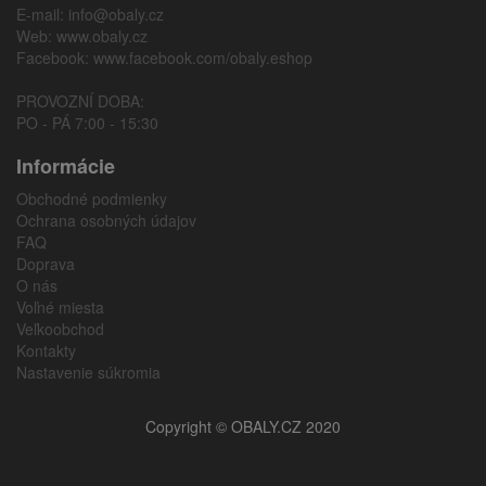
E-mail:
info@obaly.cz
Web:
www.obaly.cz
Facebook:
www.facebook.com/obaly.eshop
PROVOZNÍ DOBA:
PO - PÁ 7:00 - 15:30
Informácie
Obchodné podmienky
Ochrana osobných údajov
FAQ
Doprava
O nás
Voľné miesta
Veľkoobchod
Kontakty
Nastavenie súkromia
Copyright © OBALY.CZ 2020