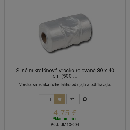
Silné mikroténové vrecko rolované 30 x 40
cm (500 ...
Vrecká sa vďaka rolke ľahko odvíjajú a odtrhávajú.
4,75 €
Skladom: áno
Kód: SM10/004