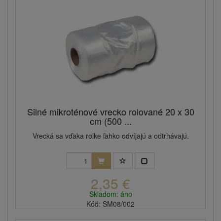
Silné mikroténové vrecko rolované 20 x 30
cm (500 ...
Vrecká sa vďaka rolke ľahko odvíjajú a odtrhávajú.
2,35 €
Skladom: áno
Kód: SM08/002