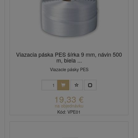
Viazacia páska PES šírka 9 mm, návin 500
m, biela ...
Viazacie pásky PES
19,33 €
na objednávku
Kód: VPE01