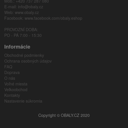
Mob.: +420 737 287 080
E-mail:
info@obaly.cz
Web:
www.obaly.cz
Facebook:
www.facebook.com/obaly.eshop
PROVOZNÍ DOBA:
PO - PÁ 7:00 - 15:30
Informácie
Obchodné podmienky
Ochrana osobných údajov
FAQ
Doprava
O nás
Voľné miesta
Veľkoobchod
Kontakty
Nastavenie súkromia
Copyright © OBALY.CZ 2020