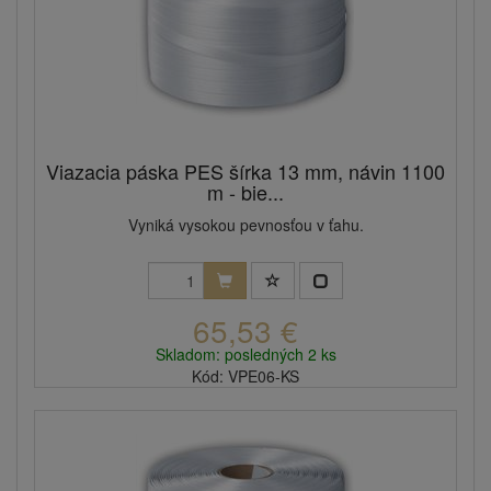
Viazacia páska PES šírka 13 mm, návin 1100
m - bie...
Vyniká vysokou pevnosťou v ťahu.
65,53 €
Skladom: posledných 2 ks
Kód: VPE06-KS