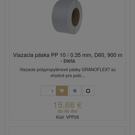
Viazacia páska PP 10 / 0.35 mm, D60, 900 m
- biela
Viazacie polypropylénové pásky GRANOFLEX? sú
vhodné pre polo...
15,66 €
do 60 dní
Kód: VPP28