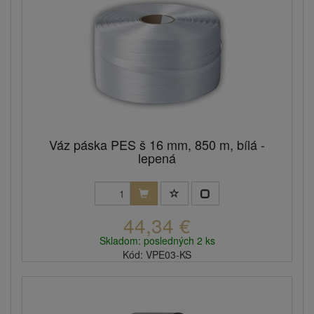
Váz páska PES š 16 mm, 850 m, bílá -
lepená
44,34 €
Skladom: posledných 2 ks
Kód: VPE03-KS