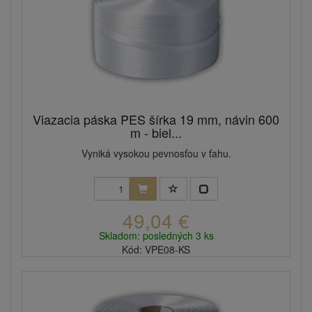
Viazacia páska PES šírka 19 mm, návin 600
m - biel...
Vyniká vysokou pevnosťou v ťahu.
49,04 €
Skladom: posledných 3 ks
Kód: VPE08-KS