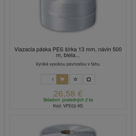
Viazacia páska PES šírka 13 mm, návin 500
m, biela...
Vyniká vysokou pevnosťou v ťahu.
26,58 €
Skladom: posledných 2 ks
Kód: VPE02-KS