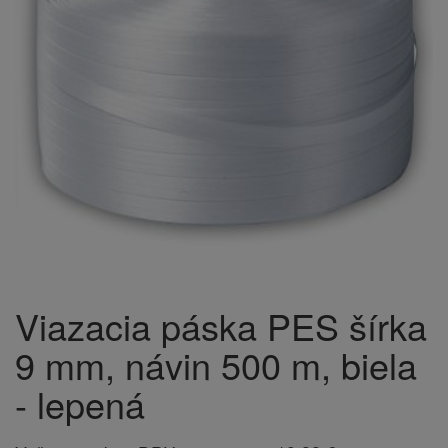
Viazacia páska PES šírka
9 mm, návin 500 m, biela
- lepená