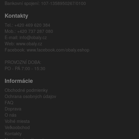
Bankovní spojení: 107-1358950267/0100
Kontakty
Tel.: +420 469 620 384
Mob.: +420 737 287 080
E-mail:
info@obaly.cz
Web:
www.obaly.cz
Facebook:
www.facebook.com/obaly.eshop
PROVOZNÍ DOBA:
PO - PÁ 7:00 - 15:30
Informácie
Obchodné podmienky
Ochrana osobných údajov
FAQ
Doprava
O nás
Voľné miesta
Veľkoobchod
Kontakty