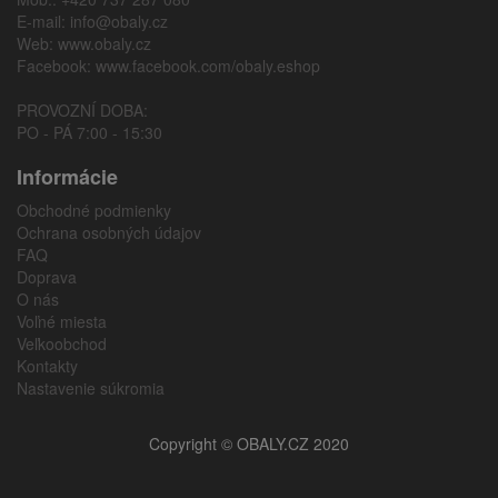
E-mail:
info@obaly.cz
Web:
www.obaly.cz
Facebook:
www.facebook.com/obaly.eshop
PROVOZNÍ DOBA:
PO - PÁ 7:00 - 15:30
Informácie
Obchodné podmienky
Ochrana osobných údajov
FAQ
Doprava
O nás
Voľné miesta
Veľkoobchod
Kontakty
Nastavenie súkromia
Copyright © OBALY.CZ 2020