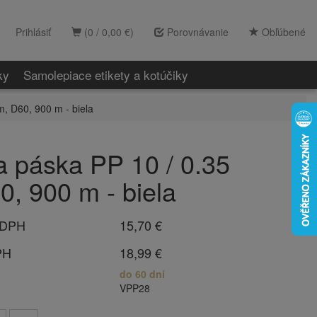
Prihlásiť
(0 / 0,00 €)
Porovnávanie
Obľúbené
ky
Samolepiace etikety a kotúčiky
, D60, 900 m - biela
a páska PP 10 / 0.35
, 900 m - biela
 DPH
15,70 €
PH
18,99 €
do 60 dní
VPP28