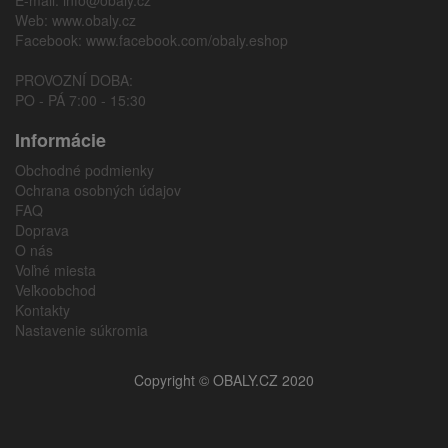
E-mail:
info@obaly.cz
Web:
www.obaly.cz
Facebook:
www.facebook.com/obaly.eshop
PROVOZNÍ DOBA:
PO - PÁ 7:00 - 15:30
Informácie
Obchodné podmienky
Ochrana osobných údajov
FAQ
Doprava
O nás
Voľné miesta
Veľkoobchod
Kontakty
Nastavenie súkromia
Copyright © OBALY.CZ 2020