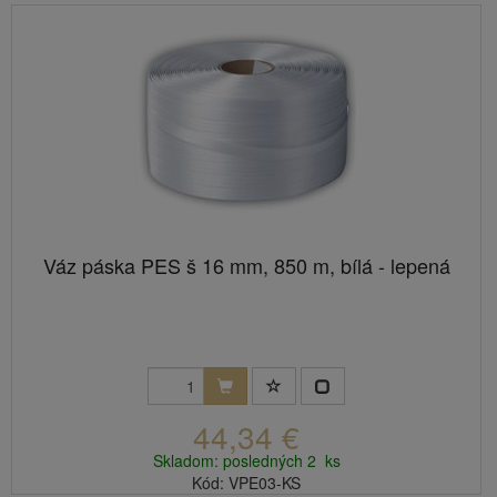
Váz páska PES š 16 mm, 850 m, bílá - lepená
44,34 €
Skladom: posledných 2 ks
Kód: VPE03-KS