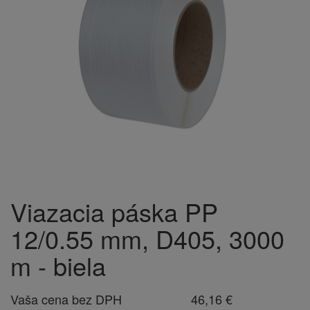
Viazacia páska PP
12/0.55 mm, D405, 3000
m - biela
Vaša cena bez DPH
46,16 €