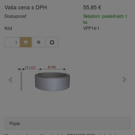
Vaša cena s DPH
55,85 €
Dostupnosť
Skladom: posledných 1
ks
Kód
VPP16/1
Popis