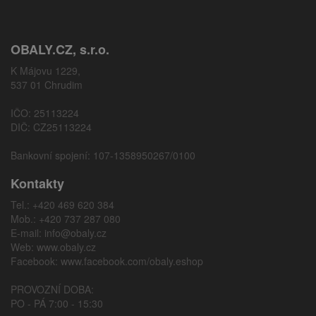
OBALY.CZ, s.r.o.
K Májovu 1229,
537 01 Chrudim
IČO: 25113224
DIČ: CZ25113224
Bankovní spojení: 107-1358950267/0100
Kontakty
Tel.: +420 469 620 384
Mob.: +420 737 287 080
E-mail:
info@obaly.cz
Web:
www.obaly.cz
Facebook:
www.facebook.com/obaly.eshop
PROVOZNÍ DOBA:
PO - PÁ 7:00 - 15:30