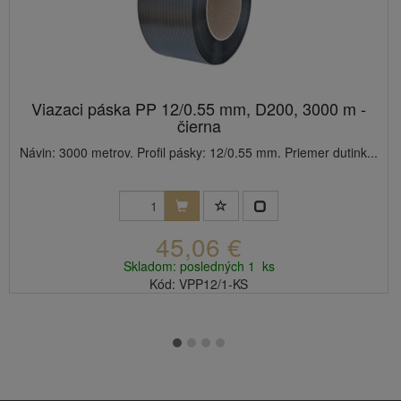
Viazaci páska PP 12/0.55 mm, D200, 3000 m -
čierna
Návin: 3000 metrov. Profil pásky: 12/0.55 mm. Priemer dutink...
45,06 €
Skladom: posledných 1 ks
Kód: VPP12/1-KS