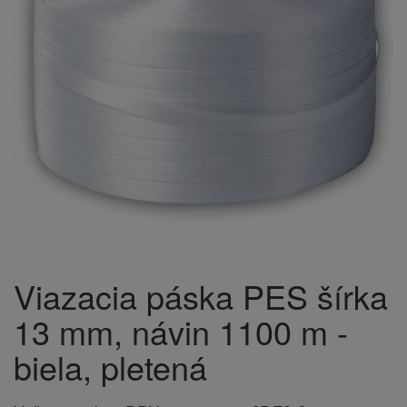
Viazacia páska PES šírka
13 mm, návin 1100 m -
biela, pletená