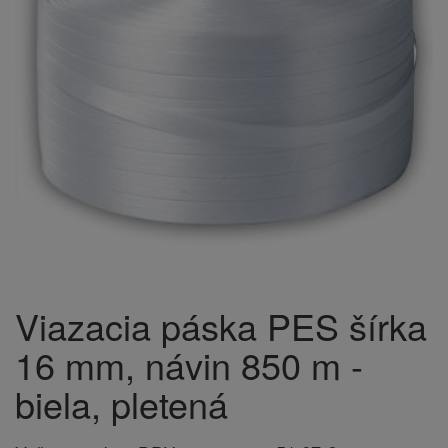
Viazacia páska PES šírka
16 mm, návin 850 m -
biela, pletená