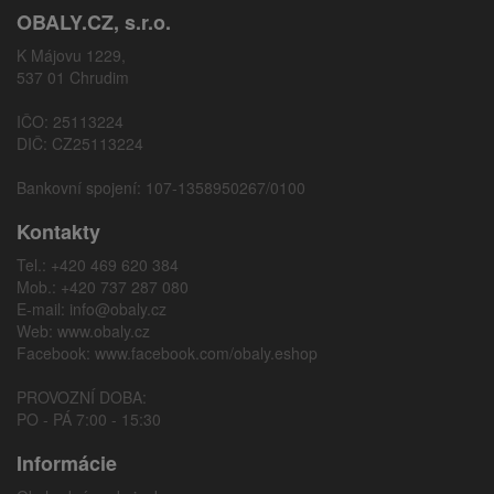
OBALY.CZ, s.r.o.
K Májovu 1229,
537 01 Chrudim
IČO: 25113224
DIČ: CZ25113224
Bankovní spojení: 107-1358950267/0100
Kontakty
Tel.: +420 469 620 384
Mob.: +420 737 287 080
E-mail:
info@obaly.cz
Web:
www.obaly.cz
Facebook:
www.facebook.com/obaly.eshop
PROVOZNÍ DOBA:
PO - PÁ 7:00 - 15:30
Informácie