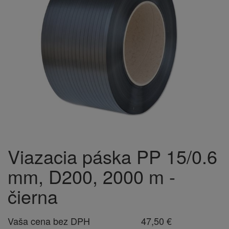
Viazacia páska PP 15/0.6
mm, D200, 2000 m -
čierna
Vaša cena bez DPH
47,50 €