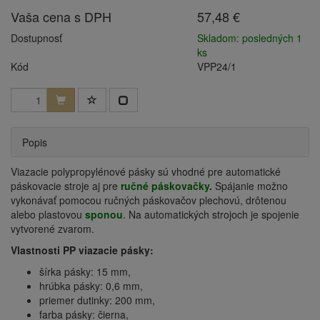
Vaša cena s DPH
57,48 €
Dostupnosť
Skladom: posledných 1
ks
Kód
VPP24/1
Popis
Viazacie polypropylénové pásky sú vhodné pre automatické
páskovacie stroje aj pre
ručné páskovačky
.
Spájanie možno
vykonávať pomocou ručných páskovačov plechovú, drôtenou
alebo plastovou
sponou
. Na automatických strojoch je spojenie
vytvorené zvarom.
Vlastnosti PP viazacie pásky:
šírka pásky: 15 mm,
hrúbka pásky: 0,6 mm,
priemer dutinky: 200 mm,
farba pásky: čierna,