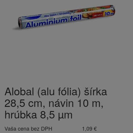
Alobal (alu fólia) šírka
28,5 cm, návin 10 m,
hrúbka 8,5 µm
Vaša cena bez DPH
1,09 €