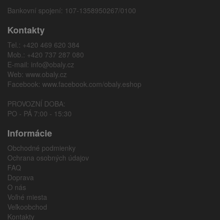
Bankovní spojení: 107-1358950267/0100
Kontakty
Tel.: +420 469 620 384
Mob.: +420 737 287 080
E-mail:
info@obaly.cz
Web:
www.obaly.cz
Facebook:
www.facebook.com/obaly.eshop
PROVOZNÍ DOBA:
PO - PÁ 7:00 - 15:30
Informácie
Obchodné podmienky
Ochrana osobných údajov
FAQ
Doprava
O nás
Voľné miesta
Veľkoobchod
Kontakty