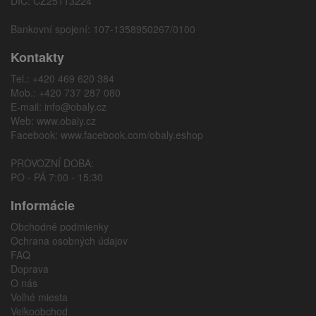
DIČ: CZ25113224
Bankovní spojení: 107-1358950267/0100
Kontakty
Tel.: +420 469 620 384
Mob.: +420 737 287 080
E-mail:
info@obaly.cz
Web:
www.obaly.cz
Facebook:
www.facebook.com/obaly.eshop
PROVOZNÍ DOBA:
PO - PÁ 7:00 - 15:30
Informácie
Obchodné podmienky
Ochrana osobných údajov
FAQ
Doprava
O nás
Voľné miesta
Veľkoobchod