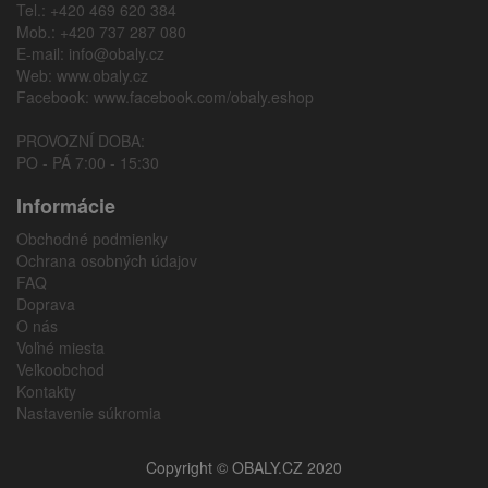
Tel.: +420 469 620 384
Mob.: +420 737 287 080
E-mail:
info@obaly.cz
Web:
www.obaly.cz
Facebook:
www.facebook.com/obaly.eshop
PROVOZNÍ DOBA:
PO - PÁ 7:00 - 15:30
Informácie
Obchodné podmienky
Ochrana osobných údajov
FAQ
Doprava
O nás
Voľné miesta
Veľkoobchod
Kontakty
Nastavenie súkromia
Copyright © OBALY.CZ 2020