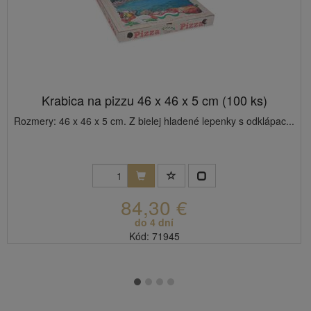
Krabica na pizzu 46 x 46 x 5 cm (100 ks)
Rozmery: 46 x 46 x 5 cm. Z bielej hladené lepenky s odklápac...
84,30 €
do 4 dní
Kód: 71945