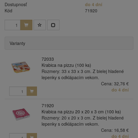
Dostupnosť
do 4 dní
Kód
71920
Varianty
72033
Krabica na pizzu (100 ks)
Rozmery: 33 x 33 x 3 cm. Z bielej hladené
lepenky s odklápacím vekom.
Cena:
32,76 €
do 4 dní
71920
Krabica na pizzu 20 x 20 x 3 cm (100 ks)
Rozmery: 20 x 20 x 3 cm. Z bielej hladené
lepenky s odklápacím vekom.
Cena:
16,58 €
do 4 dní