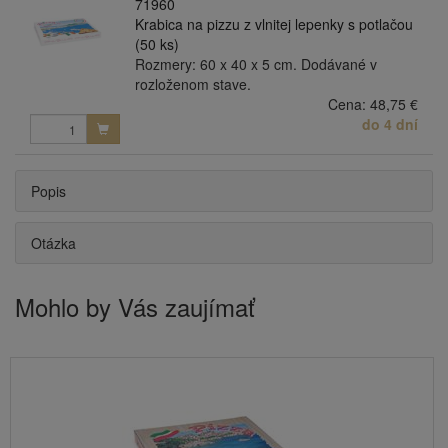
71960
Krabica na pizzu z vlnitej lepenky s potlačou
(50 ks)
Rozmery: 60 x 40 x 5 cm. Dodávané v
rozloženom stave.
Cena:
48,75 €
do 4 dní
Popis
Otázka
Mohlo by Vás zaujímať