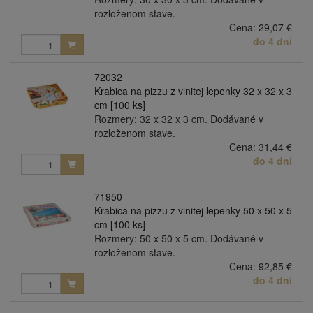
rozloženom stave.
Cena:
29,07 €
do 4 dní
72032
Krabica na pizzu z vlnitej lepenky 32 x 32 x 3
cm [100 ks]
Rozmery: 32 x 32 x 3 cm. Dodávané v
rozloženom stave.
Cena:
31,44 €
do 4 dní
71950
Krabica na pizzu z vlnitej lepenky 50 x 50 x 5
cm [100 ks]
Rozmery: 50 x 50 x 5 cm. Dodávané v
rozloženom stave.
Cena:
92,85 €
do 4 dní