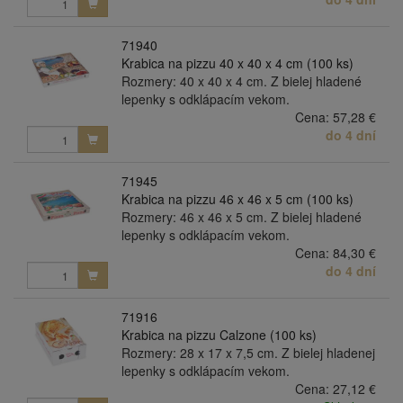
71940
Krabica na pizzu 40 x 40 x 4 cm (100 ks)
Rozmery: 40 x 40 x 4 cm. Z bielej hladené
lepenky s odklápacím vekom.
Cena:
57,28 €
do 4 dní
71945
Krabica na pizzu 46 x 46 x 5 cm (100 ks)
Rozmery: 46 x 46 x 5 cm. Z bielej hladené
lepenky s odklápacím vekom.
Cena:
84,30 €
do 4 dní
71916
Krabica na pizzu Calzone (100 ks)
Rozmery: 28 x 17 x 7,5 cm. Z bielej hladenej
lepenky s odklápacím vekom.
Cena:
27,12 €