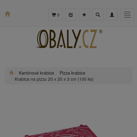
Toggle
Toggle
Togg
0
search
navigation
navig
Kartónové krabice
Pizza krabice
Krabica na pizzu 20 x 20 x 3 cm (100 ks)