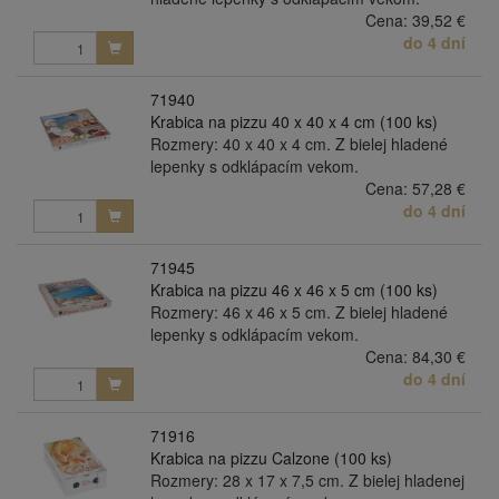
Cena:
39,52 €
do 4 dní
71940
Krabica na pizzu 40 x 40 x 4 cm (100 ks)
Rozmery: 40 x 40 x 4 cm. Z bielej hladené
lepenky s odklápacím vekom.
Cena:
57,28 €
do 4 dní
71945
Krabica na pizzu 46 x 46 x 5 cm (100 ks)
Rozmery: 46 x 46 x 5 cm. Z bielej hladené
lepenky s odklápacím vekom.
Cena:
84,30 €
do 4 dní
71916
Krabica na pizzu Calzone (100 ks)
Rozmery: 28 x 17 x 7,5 cm. Z bielej hladenej