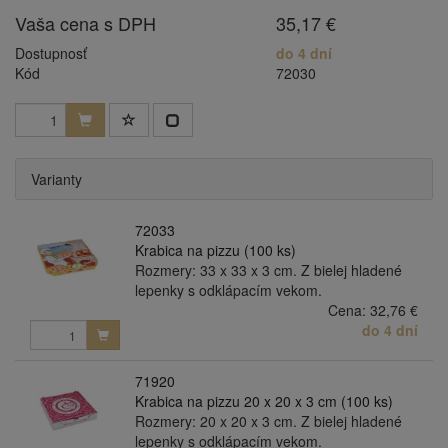
Vaša cena s DPH
35,17 €
Dostupnosť
do 4 dní
Kód
72030
Varianty
72033
Krabica na pizzu (100 ks)
Rozmery: 33 x 33 x 3 cm. Z bielej hladené
lepenky s odklápacím vekom.
Cena:
32,76 €
do 4 dní
71920
Krabica na pizzu 20 x 20 x 3 cm (100 ks)
Rozmery: 20 x 20 x 3 cm. Z bielej hladené
lepenky s odklápacím vekom.