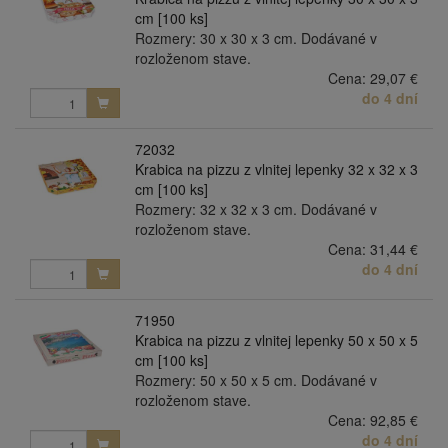
cm [100 ks]
Rozmery: 30 x 30 x 3 cm. Dodávané v
rozloženom stave.
Cena:
29,07 €
do 4 dní
72032
Krabica na pizzu z vlnitej lepenky 32 x 32 x 3
cm [100 ks]
Rozmery: 32 x 32 x 3 cm. Dodávané v
rozloženom stave.
Cena:
31,44 €
do 4 dní
71950
Krabica na pizzu z vlnitej lepenky 50 x 50 x 5
cm [100 ks]
Rozmery: 50 x 50 x 5 cm. Dodávané v
rozloženom stave.
Cena:
92,85 €
do 4 dní