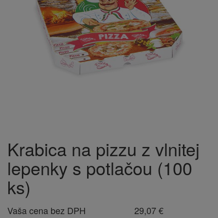
Krabica na pizzu z vlnitej
lepenky s potlačou (100
ks)
Vaša cena bez DPH
29,07 €