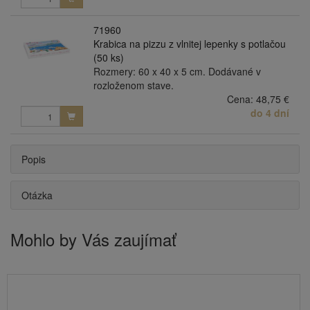
71960
Krabica na pizzu z vlnitej lepenky s potlačou
(50 ks)
Rozmery: 60 x 40 x 5 cm. Dodávané v
rozloženom stave.
Cena:
48,75 €
do 4 dní
Popis
Otázka
Mohlo by Vás zaujímať