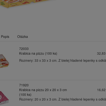
Popis
Otázka
72033
Krabica na pizzu (100 ks)
32,83
Rozmery: 33 x 33 x 3 cm. Z bielej hladené lepenky s odk
71920
Krabica na pizzu 20 x 20 x 3 cm
16,62
(100 ks)
Rozmery: 20 x 20 x 3 cm. Z bielej hladené lepenky s odk