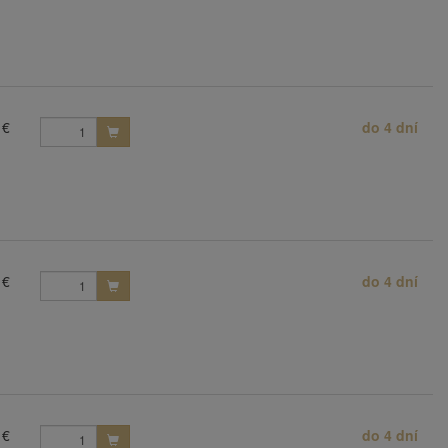
 €
do 4 dní
 €
do 4 dní
 €
do 4 dní