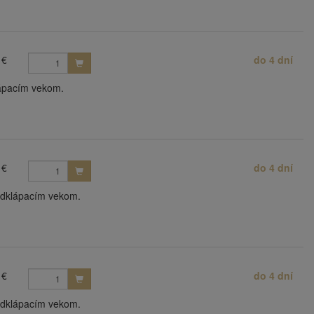
 €
do 4 dní
lápacím vekom.
 €
do 4 dní
 odklápacím vekom.
 €
do 4 dní
 odklápacím vekom.