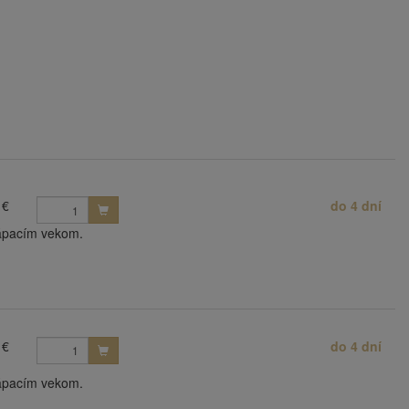
 €
do 4 dní
lápacím vekom.
 €
do 4 dní
lápacím vekom.