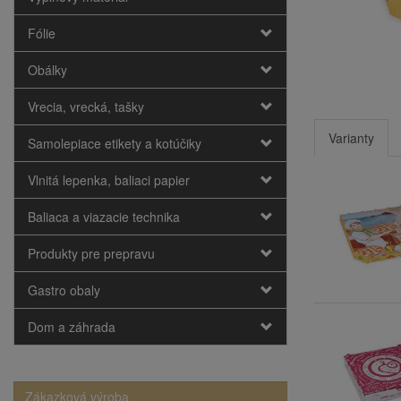
Fólie
Obálky
Vrecia, vrecká, tašky
Varianty
Samolepiace etikety a kotúčiky
Vlnitá lepenka, baliaci papier
Baliaca a viazacie technika
Produkty pre prepravu
Gastro obaly
Dom a záhrada
Zákazková výroba