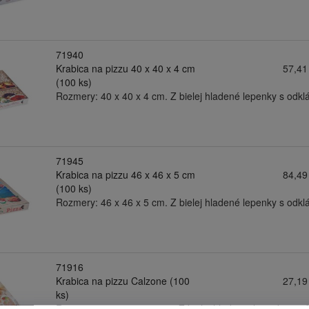
71940
Krabica na pizzu 40 x 40 x 4 cm
57,41
(100 ks)
Rozmery: 40 x 40 x 4 cm. Z bielej hladené lepenky s odk
71945
Krabica na pizzu 46 x 46 x 5 cm
84,49
(100 ks)
Rozmery: 46 x 46 x 5 cm. Z bielej hladené lepenky s odk
71916
Krabica na pizzu Calzone (100
27,19
ks)
Rozmery: 28 x 17 x 7,5 cm. Z bielej hladenej lepenky s 