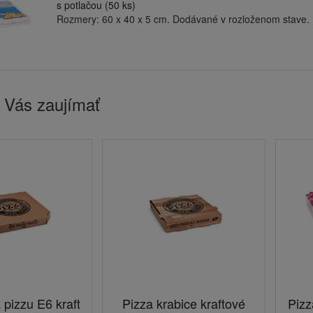
s potlačou (50 ks)
Rozmery: 60 x 40 x 5 cm. Dodávané v rozloženom stave.
 Vás zaujímať
 pizzu E6 kraft
Pizza krabice kraftové
Pizz