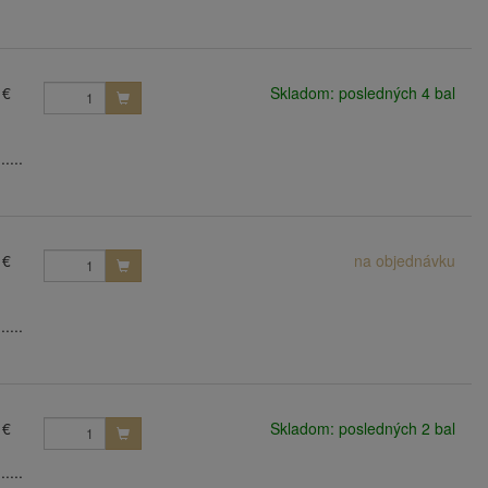
 €
Skladom: posledných 4 bal
....
 €
na objednávku
....
 €
Skladom: posledných 2 bal
....