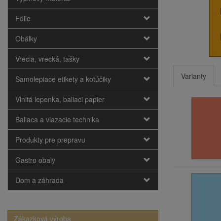
Fólie
Obálky
Vrecia, vrecká, tašky
Varianty
Samolepiace etikety a kotúčiky
Vlnitá lepenka, baliaci papier
Baliaca a viazacie technika
Produkty pre prepravu
Gastro obaly
Dom a záhrada
Zákazková výroba