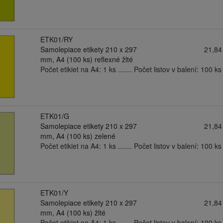
ETK01/RY
Samolepiace etikety 210 x 297
21,84
mm, A4 (100 ks) reflexné žlté
Počet etikiet na A4: 1 ks ....... Počet listov v balení: 100 ks .
ETK01/G
Samolepiace etikety 210 x 297
21,84
mm, A4 (100 ks) zelené
Počet etikiet na A4: 1 ks ....... Počet listov v balení: 100 ks .
ETK01/Y
Samolepiace etikety 210 x 297
21,84
mm, A4 (100 ks) žlté
Počet etikiet na A4: 1 ks ....... Počet listov v balení: 100 ks .