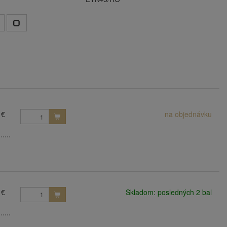
 €
na objednávku
....
 €
Skladom: posledných 2 bal
....