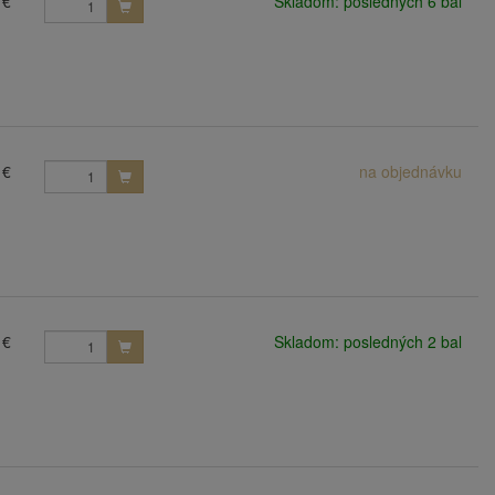
 €
Skladom: posledných 6 bal
 €
na objednávku
 €
Skladom: posledných 2 bal