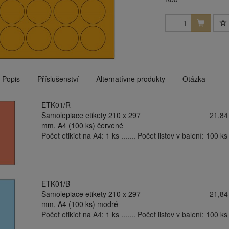
Popis
Příslušenství
Alternatívne produkty
Otázka
ETK01/R
Samolepiace etikety 210 x 297
21,84
mm, A4 (100 ks) červené
Počet etikiet na A4: 1 ks ....... Počet listov v balení: 100 ks .
ETK01/B
Samolepiace etikety 210 x 297
21,84
mm, A4 (100 ks) modré
Počet etikiet na A4: 1 ks ....... Počet listov v balení: 100 ks .