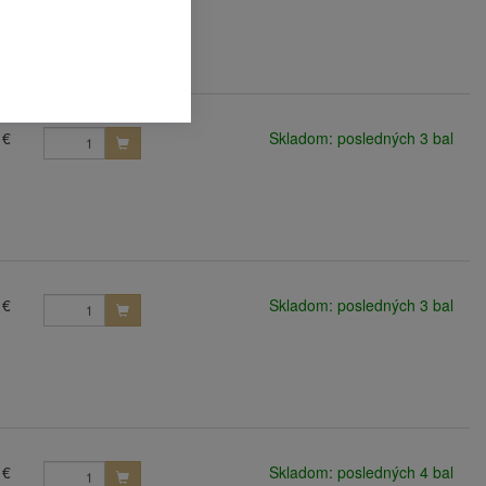
 €
Skladom: posledných 3 bal
 €
Skladom: posledných 3 bal
 €
Skladom: posledných 4 bal