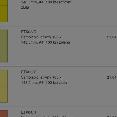
148,5mm, A4 (100 ks) reflexní
žlutá
ETK03/G
Samolepicí etikety 105 x
21,84
148,5mm, A4 (100 ks) zelená
ETK03/Y
Samolepicí etikety 105 x
21,84
148,5mm, A4 (100 ks) žlutá
ETK04/R