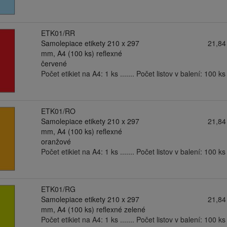
ETK01/RR
Samolepiace etikety 210 x 297
21,84
mm, A4 (100 ks) reflexné
červené
Počet etikiet na A4: 1 ks ....... Počet listov v balení: 100 ks .
ETK01/RO
Samolepiace etikety 210 x 297
21,84
mm, A4 (100 ks) reflexné
oranžové
Počet etikiet na A4: 1 ks ....... Počet listov v balení: 100 ks .
ETK01/RG
Samolepiace etikety 210 x 297
21,84
mm, A4 (100 ks) reflexné zelené
Počet etikiet na A4: 1 ks ....... Počet listov v balení: 100 ks .