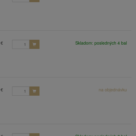
 €
Skladom: posledných 4 bal
 €
na objednávku