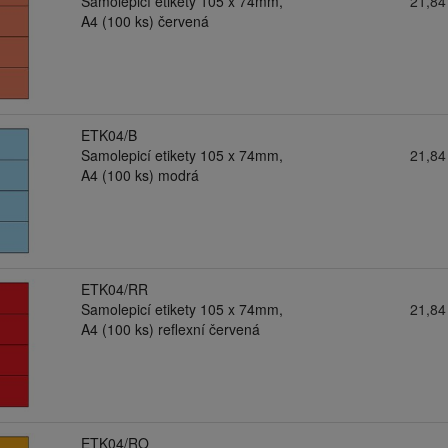
Samolepicí etikety 105 x 74mm,
21,84
A4 (100 ks) červená
ETK04/B
Samolepicí etikety 105 x 74mm,
21,84
A4 (100 ks) modrá
ETK04/RR
Samolepicí etikety 105 x 74mm,
21,84
A4 (100 ks) reflexní červená
ETK04/RO