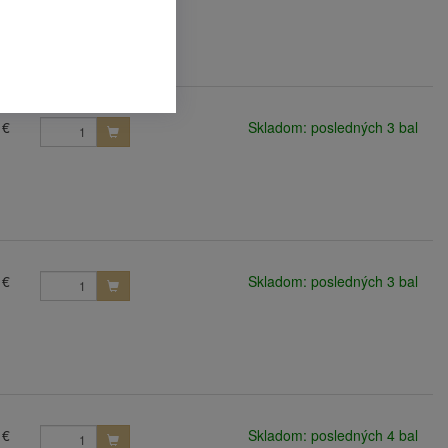
 €
Skladom: posledných 3 bal
 €
Skladom: posledných 3 bal
 €
Skladom: posledných 4 bal