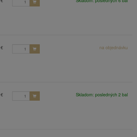
 €
Skladom: posledných 6 bal
 €
na objednávku
 €
Skladom: posledných 2 bal