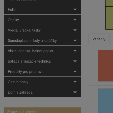
Fólie
Obálky
Vrecia, vrecká, tašky
Varianty
Samolepiace etikety a kotúčiky
Vlnitá lepenka, baliaci papier
Baliaca a viazacie technika
Produkty pre prepravu
Gastro obaly
Dom a záhrada
Zákazková výroba