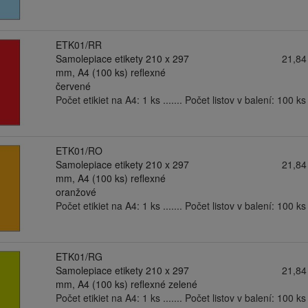
ETK01/RR
Samolepiace etikety 210 x 297
21,84
mm, A4 (100 ks) reflexné
červené
Počet etikiet na A4: 1 ks ....... Počet listov v balení: 100 ks .
ETK01/RO
Samolepiace etikety 210 x 297
21,84
mm, A4 (100 ks) reflexné
oranžové
Počet etikiet na A4: 1 ks ....... Počet listov v balení: 100 ks .
ETK01/RG
Samolepiace etikety 210 x 297
21,84
mm, A4 (100 ks) reflexné zelené
Počet etikiet na A4: 1 ks ....... Počet listov v balení: 100 ks .