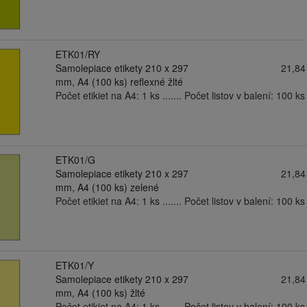
ETK01/RY
Samolepiace etikety 210 x 297
21,84
mm, A4 (100 ks) reflexné žlté
Počet etikiet na A4: 1 ks ....... Počet listov v balení: 100 ks .
ETK01/G
Samolepiace etikety 210 x 297
21,84
mm, A4 (100 ks) zelené
Počet etikiet na A4: 1 ks ....... Počet listov v balení: 100 ks .
ETK01/Y
Samolepiace etikety 210 x 297
21,84
mm, A4 (100 ks) žlté
Počet etikiet na A4: 1 ks ....... Počet listov v balení: 100 ks .