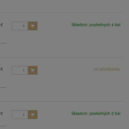
 €
Skladom: posledných 4 bal
....
 €
na objednávku
....
 €
Skladom: posledných 2 bal
....