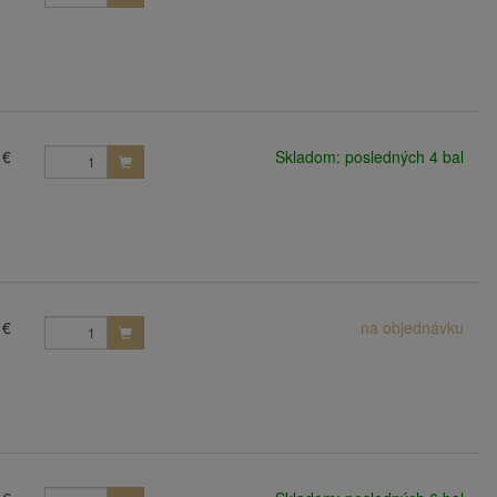
 €
Skladom: posledných 4 bal
 €
na objednávku