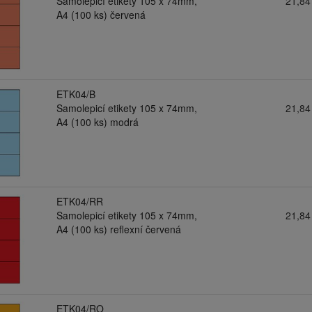
Samolepicí etikety 105 x 74mm,
21,84
A4 (100 ks) červená
ETK04/B
Samolepicí etikety 105 x 74mm,
21,84
A4 (100 ks) modrá
ETK04/RR
Samolepicí etikety 105 x 74mm,
21,84
A4 (100 ks) reflexní červená
ETK04/RO