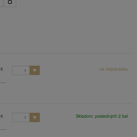
 €
na objednávku
....
 €
Skladom: posledných 2 bal
....