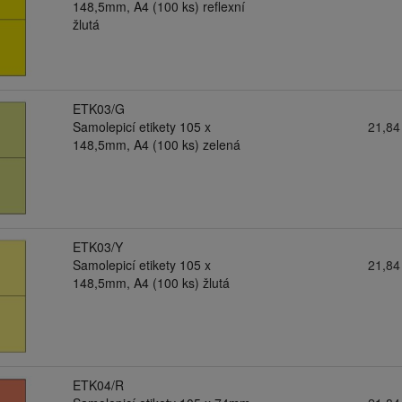
148,5mm, A4 (100 ks) reflexní
žlutá
ETK03/G
Samolepicí etikety 105 x
21,84
148,5mm, A4 (100 ks) zelená
ETK03/Y
Samolepicí etikety 105 x
21,84
148,5mm, A4 (100 ks) žlutá
ETK04/R