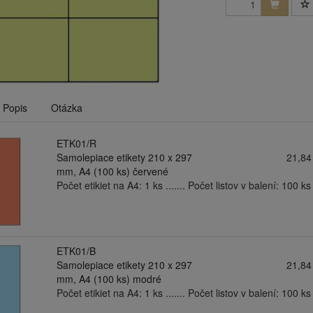
Popis
Otázka
ETK01/R
Samolepiace etikety 210 x 297
21,84
mm, A4 (100 ks) červené
Počet etikiet na A4: 1 ks ....... Počet listov v balení: 100 ks .
ETK01/B
Samolepiace etikety 210 x 297
21,84
mm, A4 (100 ks) modré
Počet etikiet na A4: 1 ks ....... Počet listov v balení: 100 ks .