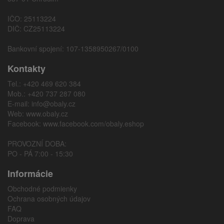
IČO: 25113224
DIČ: CZ25113224
Bankovní spojení: 107-1358950267/0100
Kontakty
Tel.: +420 469 620 384
Mob.: +420 737 287 080
E-mail:
info@obaly.cz
Web:
www.obaly.cz
Facebook:
www.facebook.com/obaly.eshop
PROVOZNÍ DOBA:
PO - PÁ 7:00 - 15:30
Informácie
Obchodné podmienky
Ochrana osobných údajov
FAQ
Doprava