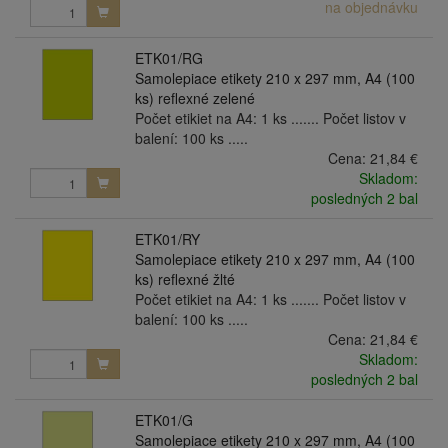
na objednávku
ETK01/RG
Samolepiace etikety 210 x 297 mm, A4 (100
ks) reflexné zelené
Počet etikiet na A4: 1 ks ....... Počet listov v
balení: 100 ks .....
Cena:
21,84 €
Skladom:
posledných 2 bal
ETK01/RY
Samolepiace etikety 210 x 297 mm, A4 (100
ks) reflexné žlté
Počet etikiet na A4: 1 ks ....... Počet listov v
balení: 100 ks .....
Cena:
21,84 €
Skladom:
posledných 2 bal
ETK01/G
Samolepiace etikety 210 x 297 mm, A4 (100