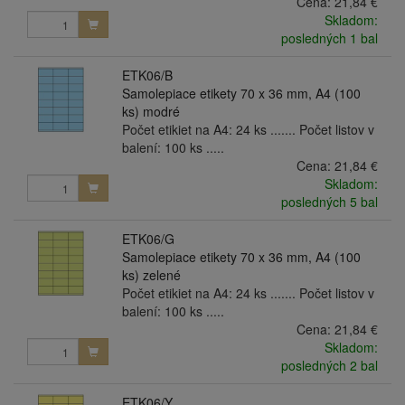
Cena:
21,84 €
Skladom:
posledných 1 bal
ETK06/B
Samolepiace etikety 70 x 36 mm, A4 (100
ks) modré
Počet etikiet na A4: 24 ks ....... Počet listov v
balení: 100 ks .....
Cena:
21,84 €
Skladom:
posledných 5 bal
ETK06/G
Samolepiace etikety 70 x 36 mm, A4 (100
ks) zelené
Počet etikiet na A4: 24 ks ....... Počet listov v
balení: 100 ks .....
Cena:
21,84 €
Skladom:
posledných 2 bal
ETK06/Y