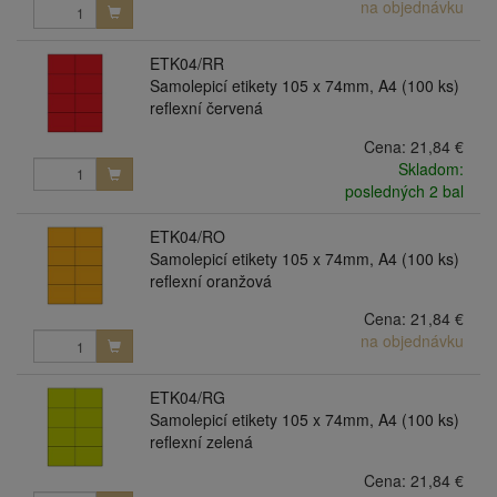
na objednávku
ETK04/RR
Samolepicí etikety 105 x 74mm, A4 (100 ks)
reflexní červená
Cena:
21,84 €
Skladom:
posledných 2 bal
ETK04/RO
Samolepicí etikety 105 x 74mm, A4 (100 ks)
reflexní oranžová
Cena:
21,84 €
na objednávku
ETK04/RG
Samolepicí etikety 105 x 74mm, A4 (100 ks)
reflexní zelená
Cena:
21,84 €