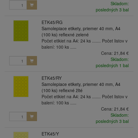
Skladom:
posledných 3 bal
ETK45/RG
Samolepiace etikety, priemer 40 mm, A4
(100 ks) reflexné zelené
Počet etikiet na A4: 24 ks ....... Počet listov v
balení: 100 ks .....
Cena:
21,84 €
Skladom:
posledných 1 bal
ETK45/RY
Samolepiace etikety, priemer 40 mm, A4
(100 ks) reflexné žlté
Počet etikiet na A4: 24 ks ....... Počet listov v
balení: 100 ks .....
Cena:
21,84 €
Skladom:
posledných 3 bal
ETK45/Y