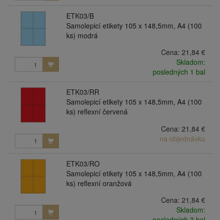
ETK03/B
Samolepicí etikety 105 x 148,5mm, A4 (100
ks) modrá
Cena:
21,84 €
Skladom:
posledných 1 bal
ETK03/RR
Samolepicí etikety 105 x 148,5mm, A4 (100
ks) reflexní červená
Cena:
21,84 €
na objednávku
ETK03/RO
Samolepicí etikety 105 x 148,5mm, A4 (100
ks) reflexní oranžová
Cena:
21,84 €
Skladom:
posledných 3 bal