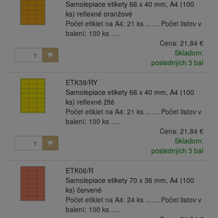
Samolepiace etikety 66 x 40 mm, A4 (100
ks) reflexné oranžové
Počet etikiet na A4: 21 ks ....... Počet listov v
balení: 100 ks .....
Cena:
21,84 €
Skladom:
posledných 3 bal
ETK38/RY
Samolepiace etikety 66 x 40 mm, A4 (100
ks) reflexné žlté
Počet etikiet na A4: 21 ks ....... Počet listov v
balení: 100 ks .....
Cena:
21,84 €
Skladom:
posledných 3 bal
ETK06/R
Samolepiace etikety 70 x 36 mm, A4 (100
ks) červené
Počet etikiet na A4: 24 ks ....... Počet listov v
balení: 100 ks .....