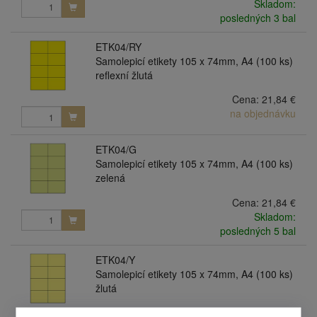
Skladom:
posledných 3 bal
ETK04/RY
Samolepicí etikety 105 x 74mm, A4 (100 ks)
reflexní žlutá
Cena:
21,84 €
na objednávku
ETK04/G
Samolepicí etikety 105 x 74mm, A4 (100 ks)
zelená
Cena:
21,84 €
Skladom:
posledných 5 bal
ETK04/Y
Samolepicí etikety 105 x 74mm, A4 (100 ks)
žlutá
Cena:
21,84 €