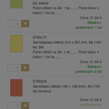
ks) zelené
Počet etikiet na A4: 1 ks ....... Počet listov v
balení: 100 ks .....
Cena:
21,84 €
Skladom:
posledných 1 bal
ETK01/Y
Samolepiace etikety 210 x 297 mm, A4 (100
ks) žlté
Počet etikiet na A4: 1 ks ....... Počet listov v
balení: 100 ks .....
Cena:
21,84 €
Skladom:
posledných 2 bal
ETK03/R
Samolepicí etikety 105 x 148,5mm, A4 (100
ks) červená
Cena:
21,84 €
na objednávku