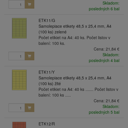
Skladom:
posledných 6 bal
ETK11/G
Samolepiace etikety 48,5 x 25,4 mm, A4
(100 ks) zelené
Počet etikiet na A4: 40 ks. Počet listov v
balení: 100 ks.
Cena:
21,84 €
Skladom:
posledných 4 bal
ETK11/Y
Samolepiace etikety 48,5 x 25,4 mm, A4
(100 ks) žlté
Počet etikiet na A4: 40 ks ....... Počet listov v
balení: 100 ks .....
Cena:
21,84 €
Skladom:
posledných 5 bal
ETK12/R