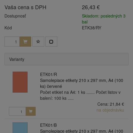
Vaša cena s DPH
26,43 €
Dostupnosť
Skladom: posledných 3
bal
Kód
ETK38/RY
Varianty
ETK01/R
Samolepiace etikety 210 x 297 mm, A4 (100
ks) červené
Počet etikiet na A4: 1 ks ....... Počet listov v
balení: 100 ks .....
Cena:
21,84 €
na objednávku
ETK01/B
Samolepiace etikety 210 x 297 mm, A4 (100