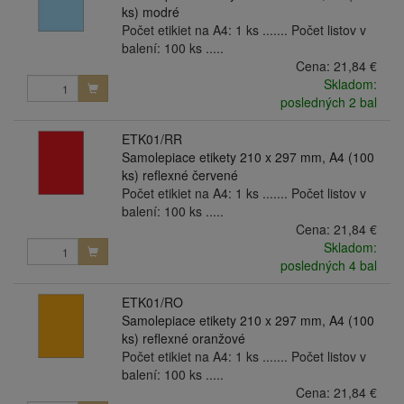
ks) modré
Počet etikiet na A4: 1 ks ....... Počet listov v
balení: 100 ks .....
Cena:
21,84 €
Skladom:
posledných 2 bal
ETK01/RR
Samolepiace etikety 210 x 297 mm, A4 (100
ks) reflexné červené
Počet etikiet na A4: 1 ks ....... Počet listov v
balení: 100 ks .....
Cena:
21,84 €
Skladom:
posledných 4 bal
ETK01/RO
Samolepiace etikety 210 x 297 mm, A4 (100
ks) reflexné oranžové
Počet etikiet na A4: 1 ks ....... Počet listov v
balení: 100 ks .....
Cena:
21,84 €