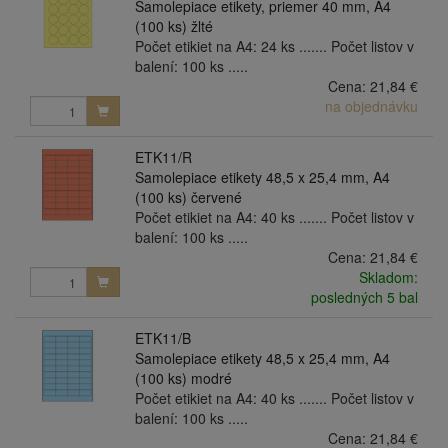
Samolepiace etikety, priemer 40 mm, A4
(100 ks) žlté
Počet etikiet na A4: 24 ks ....... Počet listov v
balení: 100 ks .....
Cena:
21,84 €
na objednávku
ETK11/R
Samolepiace etikety 48,5 x 25,4 mm, A4
(100 ks) červené
Počet etikiet na A4: 40 ks ....... Počet listov v
balení: 100 ks .....
Cena:
21,84 €
Skladom:
posledných 5 bal
ETK11/B
Samolepiace etikety 48,5 x 25,4 mm, A4
(100 ks) modré
Počet etikiet na A4: 40 ks ....... Počet listov v
balení: 100 ks .....
Cena:
21,84 €