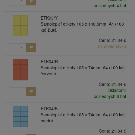
posledných 4 bal
ETK03/Y
Samolepicí etikety 105 x 148,5mm, A4 (100
ks) žlutá
Cena:
21,84 €
na objednávku
ETK04/R
Samolepicí etikety 105 x 74mm, A4 (100 ks)
červená
Cena:
21,84 €
Skladom:
posledných 6 bal
ETK04/B
Samolepicí etikety 105 x 74mm, A4 (100 ks)
modrá
Cena:
21,84 €